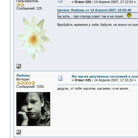
Пользователь
«
Ответ #24 :
14 Апреля 2007, 17:12:51 »
Сообщений: 125
Цитата: Любовь от 14 Апреля 2007, 16:55:40
ну воть... про глупца совет так и не понят...
Врубайся, времени у тебя, бабуля, не много остал
Любовь
Re: магия запутанных состояний и пси
Ветеран
«
Ответ #25 :
14 Апреля 2007, 17:15:32 »
Сообщений: 7250
дедуль, эт тебя, касатик, касаемо, а не меня...