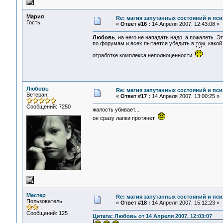
Мария
Re: магия запутанных состояний и пси
Гость
«
Ответ #16 :
14 Апреля 2007, 12:43:08 »
Любовь
, на него не нападать надо, а пожалеть. 
по форумам и всех пытается убедить в том, какой
отработке комплекса неполноценности
Любовь
Re: магия запутанных состояний и пси
Ветеран
«
Ответ #17 :
14 Апреля 2007, 13:00:25 »
Сообщений: 7250
жалость убивает...
он сразу лапки протянет
Мастер
Re: магия запутанных состояний и пси
Пользователь
«
Ответ #18 :
14 Апреля 2007, 15:12:23 »
Сообщений: 125
Цитата: Любовь от 14 Апреля 2007, 12:03:07