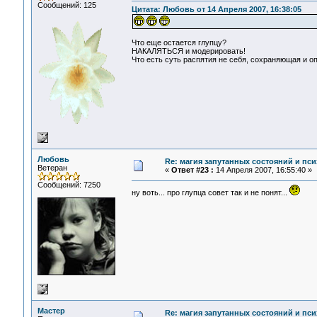
Сообщений: 125
Цитата: Любовь от 14 Апреля 2007, 16:38:05
Что еще остается глупцу?
НАКАЛЯТЬСЯ и модерировать!
Что есть суть распятия не себя, сохраняющая и 
Любовь
Re: магия запутанных состояний и пси
Ветеран
«
Ответ #23 :
14 Апреля 2007, 16:55:40 »
Сообщений: 7250
ну воть... про глупца совет так и не понят...
Мастер
Re: магия запутанных состояний и пси