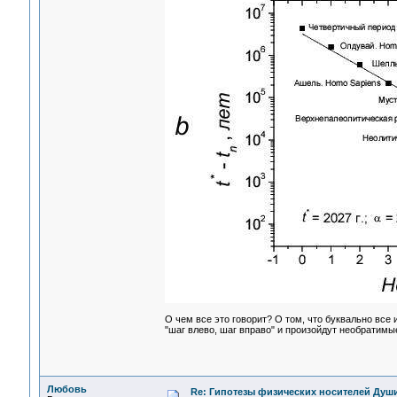
О чем все это говорит? О том, что буквально все 
"шаг влево, шаг вправо" и произойдут необратимы
Любовь
Re: Гипотезы физических носителей Души,