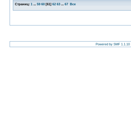
Страниц:
1
...
59
60
[
61
]
62
63
...
67
Все
Powered by SMF 1.1.10