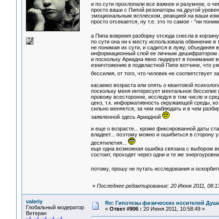
и по сути прохлопали все важное и разумное, о че
просто ваши с Пипой резонаторы на другой урове
эмоциональным всплеском, реакцией на ваши из
просто отсекается, ну т.е. это то самое - "ни поним
а Пипа вовремя разборку отсюда снесла в корзину,
по сути она ни к месту использовала обвинение в 
не понимая их сути, и садится в лужу, объединяя
информационный слой ее личным дешифратором п
и поскольку Ариадна явно лидирует в понимание в
изничтожению в подвластной Пипе вотчине, что уже 
бессилия, от того, что человек не соответствуе
касаемо возраста или опять о квантовой психологи
поскольку меня интересует ментальное бессилие и
провожу всесторонне, исследуя в том числе и сред
ценз, т.к. информативность окружающей среды, кот
сильно меняется, за чем наблюдать и в чем разбир
заявленной здесь Ариадной
и еще о возрасте... кроме фиксированной даты ст
владеет... поэтому можно и ошибиться в сторону у
десятилетия...
еще одна возможная ошибка связана с выбором вет
состоит, проходят через одни и те же энергоуровн
потому, прошу не путать исследования и оскорби
«
Последнее редактирование: 20 Июня 2011, 08:1
valeriy
Re: Гипотезы физических носителей Души,
Глобальный модератор
«
Ответ #906 :
20 Июня 2011, 10:58:49 »
Ветеран