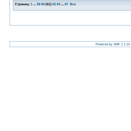
Страниц:
1
...
59
60
[
61
]
62
63
...
67
Все
Powered by SMF 1.1.10