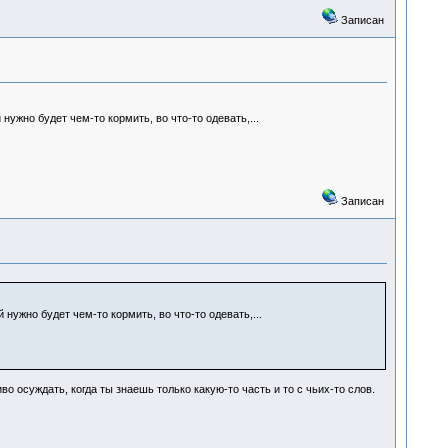
Записан
ужно будет чем-то кормить, во что-то одевать,...
Записан
нужно будет чем-то кормить, во что-то одевать,...
во осуждать, когда ты знаешь только какую-то часть и то с чьих-то слов.