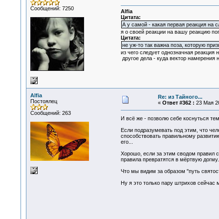
Сообщений: 7250
Alfia
Цитата:
А у самой - какая первая реакция на 
я о своей реакции на вашу реакцию по
Цитата:
не уж-то так важна поза, которую приз
из чего следует однозначная реакция н
другое дела - куда вектор намерения н
Alfia
Re: из Тайного...
Постоялец
«
Ответ #362 :
23 Мая 20
Сообщений: 263
И всё же - позволю себе коснуться тем
Если подразумевать под этим, что чело
способствовать правильному развитию е
его...
Хорошо, если за этим сводом правил ст
правила превратятся в мёртвую догму.
Что мы видим за образом "путь святост
Ну я это только пару штрихов сейчас 