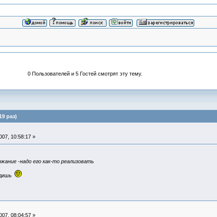
0 Пользователей и 5 Гостей смотрят эту тему.
19 раз)
07, 10:58:17 »
ржание -надо его как-то реализовать
видишь
07, 08:04:57 »