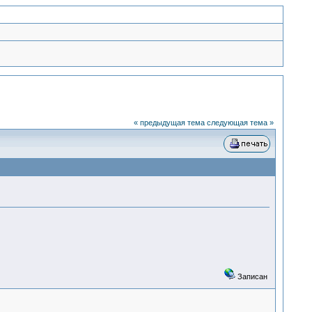
« предыдущая тема
следующая тема »
Записан