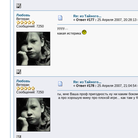
Любовь
Re: из Тайного...
Ветеран
«
Ответ #177 :
25 Апреля 2007, 20:28:13 
Сообщений: 7250
уууу....
какая истерика
Любовь
Re: из Тайного...
Ветеран
«
Ответ #178 :
25 Апреля 2007, 21:04:54 
Сообщений: 7250
гы, мне Ваша проф пригодность ну ни каким боком.
а про хорошую мину про плохой игре... как там у 