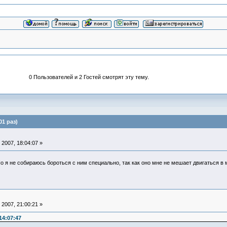
0 Пользователей и 2 Гостей смотрят эту тему.
01 раз)
2007, 18:04:07 »
Но я не собираюсь бороться с ним специально, так как оно мне не мешает двигаться в
2007, 21:00:21 »
14:07:47