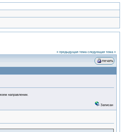
« предыдущая тема
следующая тема »
 моем направлении.
Записан