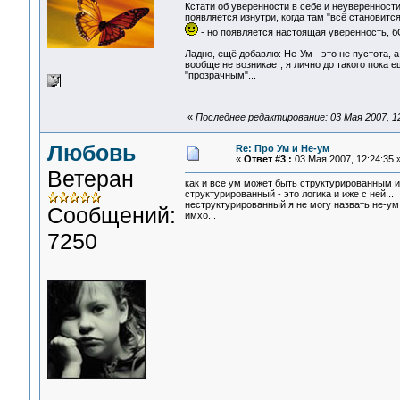
Кстати об уверенности в себе и неуверенност
появляется изнутри, когда там "всё становитс
- но появляется настоящая уверенность, б
Ладно, ещё добавлю: Не-Ум - это не пустота,
вообще не возникает, я лично до такого пока 
"прозрачным"...
«
Последнее редактирование: 03 Мая 2007, 12:
Любовь
Re: Про Ум и Не-ум
«
Ответ #3 :
03 Мая 2007, 12:24:35 
Ветеран
как и все ум может быть структурированным и
структурированный - это логика и иже с ней...
неструктурированный я не могу назвать не-ум,
Сообщений:
имхо...
7250