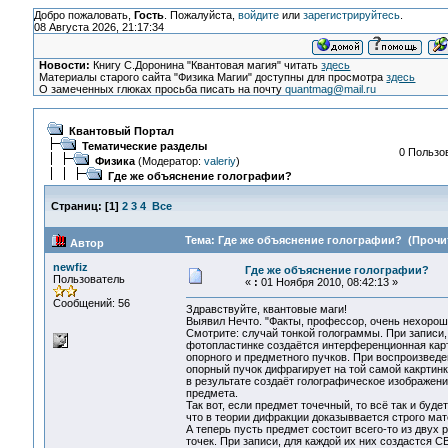
Добро пожаловать,
Гость
. Пожалуйста,
войдите
или
зарегистрируйтесь
.
08 Августа 2026, 21:17:34
Новости:
Книгу С.Доронина "Квантовая магия" читать
здесь
Материалы старого сайта "Физика Магии" доступны для просмотра
здесь
О замеченных глюках просьба писать на почту
quantmag@mail.ru
Квантовый Портал
Тематические разделы
0 Пользов
Физика
(Модератор:
valeriy
)
Где же объяснение голографии?
Страниц:
[
1
]
2
3
4
Все
Тема: Где же объяснение голографии? (Прочит
Автор
newfiz
Где же объяснение голографии?
Пользователь
«
:
01 Ноября 2010, 08:42:13 »
Сообщений: 56
Здравствуйте, квантовые маги!
Выявил Нечто. "Факты, профессор, очень нехорош
Смотрите: случай тонкой голограммы. При записи,
фотопластинке создаётся интерференционная кар
опорного и предметного пучков. При воспроизведе
опорный пучок дифрагирует на той самой какртинк
в результате создаёт голографическое изображени
предмета.
Так вот, если предмет точечный, то всё так и будет
что в теории дифракции доказыввается строго ма
А теперь пусть предмет состоит всего-то из двух 
точек. При записи, для каждой их них создастся 