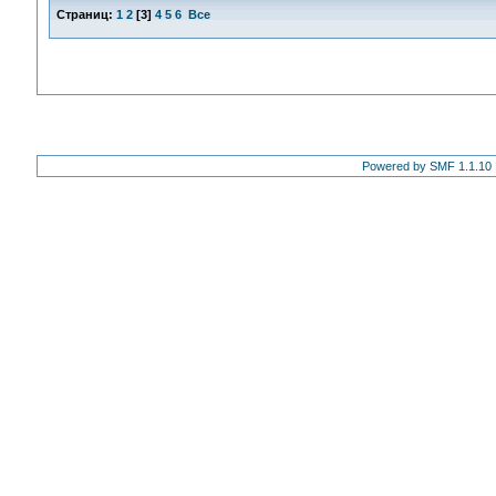
Страниц:
1
2
[
3
]
4
5
6
Все
Powered by SMF 1.1.10