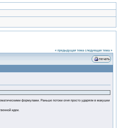
« предыдущая тема
следующая тема »
тематическими формулами. Раньше потоки огня просто ударяли в макушки
твенной идеи.