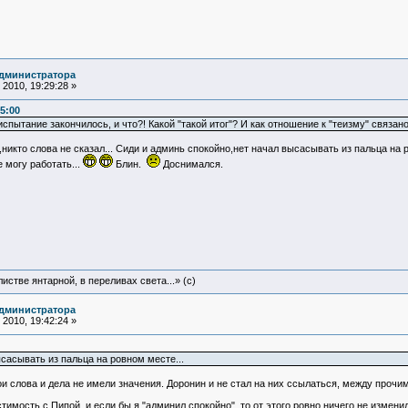
администратора
2010, 19:29:28 »
5:00
спытание закончилось, и что?! Какой "такой итог"? И как отношение к "теизму" связано
никто слова не сказал... Сиди и админь спокойно,нет начал высасывать из пальца на
 могу работать...
Блин.
Доснимался.
истве янтарной, в переливах света...» (c)
администратора
2010, 19:42:24 »
сасывать из пальца на ровном месте...
и слова и дела не имели значения. Доронин и не стал на них ссылаться, между прочим.
имость с Пипой, и если бы я "админил спокойно", то от этого ровно ничего не измени