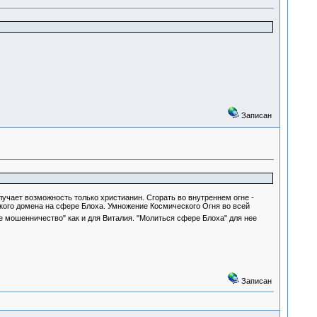
Записан
лучает возможность только христианин. Сгорать во внутреннем огне -
ского домена на сфере Блоха. Умножение Космического Огня во всей
е мошенничество" как и для Виталия. "Молиться сфере Блоха" для нее
Записан