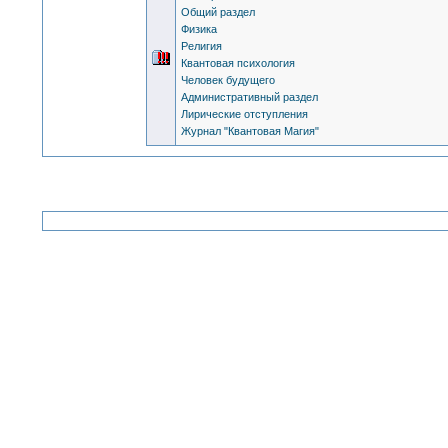
Общий раздел
Физика
Религия
Квантовая психология
Человек будущего
Административный раздел
Лирические отступления
Журнал "Квантовая Магия"