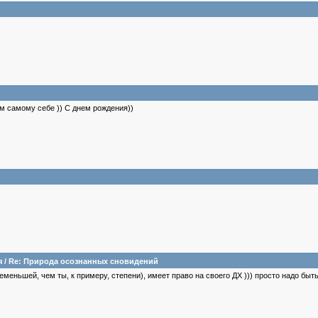
 самому себе )) С днем рождения))
я
/
Re: Природа осознанных сновидений
меньшей, чем ты, к примеру, степени), имеет право на своего ДХ ))) просто надо быть