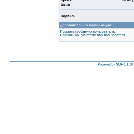
Время:
06 Авгу
Язык:
Подпись:
Дополнительная информация:
Показать сообщения пользователя.
Показать общую статистику пользователя.
Powered by SMF 1.1.10