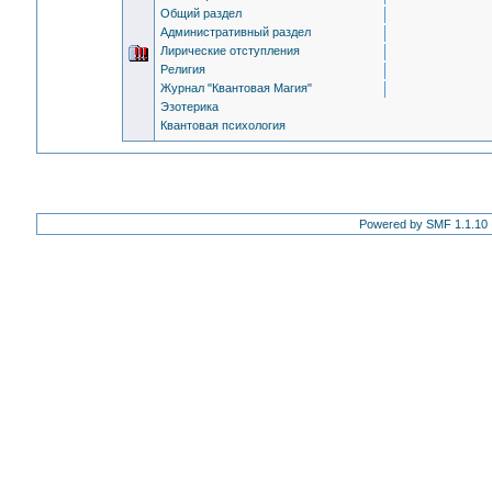
Общий раздел
Административный раздел
Лирические отступления
Религия
Журнал "Квантовая Магия"
Эзотерика
Квантовая психология
Powered by SMF 1.1.10