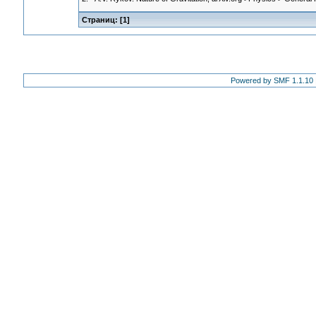
Страниц: [
1
]
Powered by SMF 1.1.10