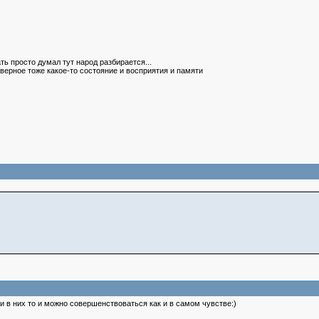
ть просто думал тут народ разбирается...
аверное тоже какое-то состояние и восприятия и памяти
и в них то и можно совершенствоваться как и в самом чувстве:)