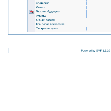
Эзотерика
Физика
Человек будущего
Амрита
Общий раздел
Квантовая психология
Экстрасенсорика
Powered by SMF 1.1.10