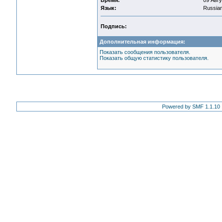
Время:
09 Авгу
Язык:
Russia
Подпись:
Дополнительная информация:
Показать сообщения пользователя.
Показать общую статистику пользователя.
Powered by SMF 1.1.10