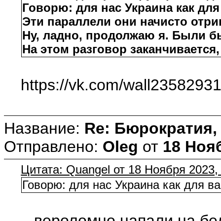
Говорю: для нас Украина как для
Эти параллели они начисто отриц
Ну, ладно, продолжаю я. Были 
На этом разговор заканчивается,
https://vk.com/wall235829
Название:
Re: Бюрократия, 
Отправлено:
Oleg
от
18 Нояб
Цитата: Quangel от 18 Ноября 2023,
Говорю: для нас Украина как для ва
.. вероломно напали на бе