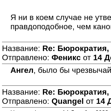
Я ни в коем случае не утв
правдоподобное, чем канон
Название:
Re: Бюрократия, 
Отправлено:
Феникс
от
14 Д
Ангел
, было бы чрезвыча
Название:
Re: Бюрократия, 
Отправлено:
Quangel
от
14 