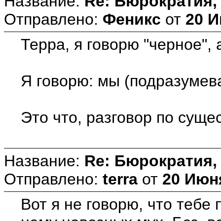
Название:
Re: Бюрократия, 
Отправлено:
Феникс
от
20 И
Терра, я говорю "черное", 
Я говорю: мы (подразумев
Это что, разговор по суще
Название:
Re: Бюрократия, 
Отправлено:
terra
от
20 Июня
Вот я не говорю, что тебе