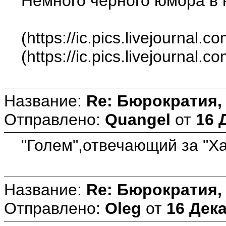
Немного черного юмора в 
(https://ic.pics.livejourna
(https://ic.pics.livejourna
Название:
Re: Бюрократия, 
Отправлено:
Quangel
от
16 
"Голем",отвечающий за "Ха
Название:
Re: Бюрократия, 
Отправлено:
Oleg
от
16 Дека