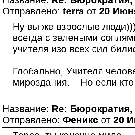
Отправлено:
terra
от
20 Июня
Ну вы же взрослые люди)))
всегда с зелеными соплями
учителя изо всех сил билис
Глобально, Учителя челове
мироздания. Но если кто-т
Название:
Re: Бюрократия, 
Отправлено:
Феникс
от
20 И