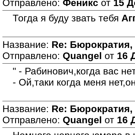
Отправлено:
Феникс
от
15 Д
Тогда я буду звать тебя
Аг
Название:
Re: Бюрократия, 
Отправлено:
Quangel
от
16 
" - Рабинович,когда вас н
- Ой,таки когда меня нет,о
Название:
Re: Бюрократия, 
Отправлено:
Quangel
от
16 