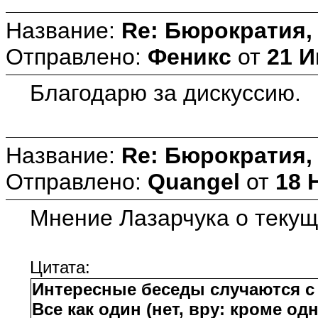
Название:
Re: Бюрократия, 
Отправлено:
Феникс
от
21 И
Благодарю за дискуссию.
Название:
Re: Бюрократия, 
Отправлено:
Quangel
от
18 
Мнение Лазарчука о текущ
Цитата:
Интересные беседы случаются с
Все как один (нет, вру: кроме о