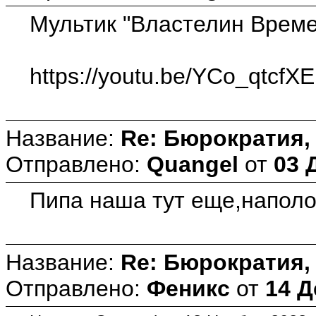
Мультик "Властелин Време
https://youtu.be/YCo_qtcfXE
Название:
Re: Бюрократия, 
Отправлено:
Quangel
от
03 
Пипа наша тут еще,наполо
Название:
Re: Бюрократия, 
Отправлено:
Феникс
от
14 Д