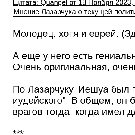
Цитата: Quangel от 18 Ноября 2023,
Мнение Лазарчука о текущей полит
Молодец, хотя и еврей. (З
А еще у него есть гениаль
Очень оригинальная, очень
По Лазарчуку, Иешуа был 
иудейского". В общем, он 
врагов тогда, когда имел д
***