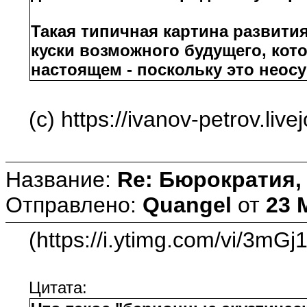
Такая типичная картина развити
куски возможного будущего, кот
настоящем - поскольку это неос
(с) https://ivanov-petrov.li
Название:
Re: Бюрократия, 
Отправлено:
Quangel
от
23 
(https://i.ytimg.com/vi/3mG
Цитата: