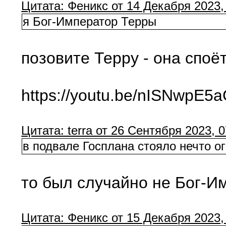
Цитата: Феникс от 14 Декабря 2023,
я Бог-Император Терры
позовите Терру - она спо
https://youtu.be/nISNwpE5
Цитата: terra от 26 Сентября 2023, 0
в подвале Госплана стояло нечто о
то был случайно не Бог-И
Цитата: Феникс от 15 Декабря 2023,