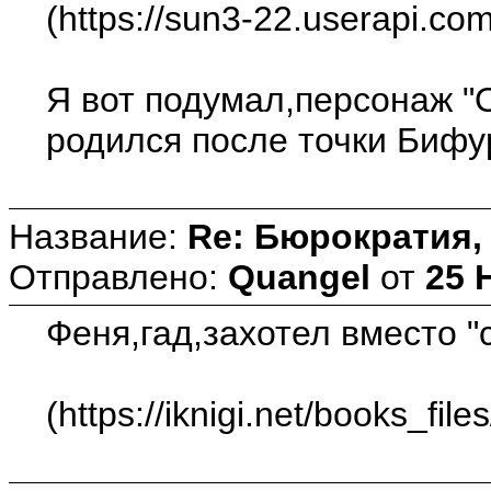
(https://sun3-22.userapi
Я вот подумал,персонаж "
родился после точки Бифу
Название:
Re: Бюрократия, 
Отправлено:
Quangel
от
25 
Феня,гад,захотел вместо "
(https://iknigi.net/books_fil