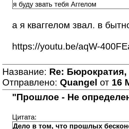
я буду звать тебя Аггелом
а я кваггелом звал. в бытн
https://youtu.be/aqW-400F
Название:
Re: Бюрократия, 
Отправлено:
Quangel
от
16 
"Прошлое - Не определе
Цитата:
Дело в том, что прошлых бескон