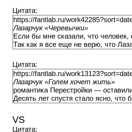
Цитата:
https://fantlab.ru/work42285?sort=d
Лазарчук «Черевычки»
Если бы мне сказали, что человек,
Так как я все еще не верю, что Ла
Цитата:
https://fantlab.ru/work13123?sort=d
Лазарчук «Голем хочет жить»
романтика Перестройки — оставили
Десять лет спустя стало ясно, что
VS
Цитата: