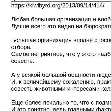
https://kiwibyrd.org/2013/09/14/414/
Любая большая организация и вообщ
Лучше всего это видно на бюрократ
Большая организация вполне способ
отбора.
Самое неприятное, что у этого надб
совесть.
А у всякой большой общности людей
И, к величайшему сожалению, практ
совесть животными интересами колл
Еще более печально то, что с подм
И это понятно, ведь главными фак