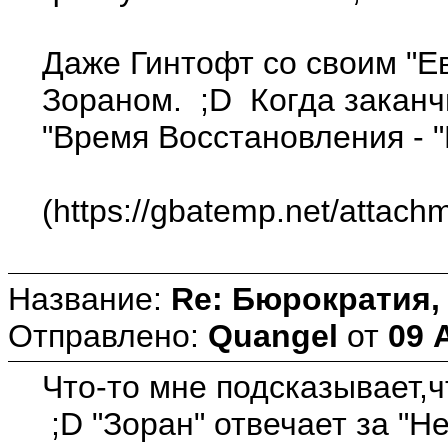
Даже Гинтофт со своим "Ев
Зораном. ;D Когда заканчи
"Время Восстановления - "
(https://gbatemp.net/attac
Название:
Re: Бюрократия, 
Отправлено:
Quangel
от
09 
Что-то мне подсказывает,ч
;D "Зоран" отвечает за "Н