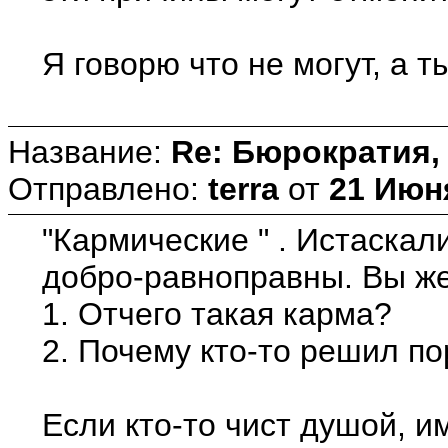
Я говорю что не могут, а т
Название:
Re: Бюрократия, 
Отправлено:
terra
от
21 Июня
"Кармические " . Истаскал
добро-равноправны. Вы же 
1. Отчего такая карма?
2. Почему кто-то решил п
Если кто-то чист душой, и