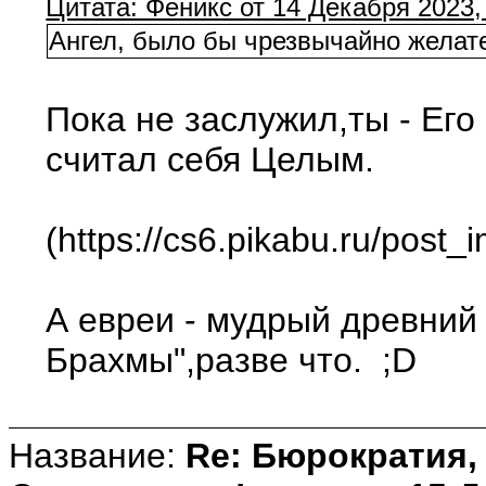
Цитата: Феникс от 14 Декабря 2023,
Ангел, было бы чрезвычайно желат
Пока не заслужил,ты - Его
считал себя Целым.
(https://cs6.pikabu.ru/pos
А евреи - мудрый древний 
Брахмы",разве что. ;D
Название:
Re: Бюрократия, 