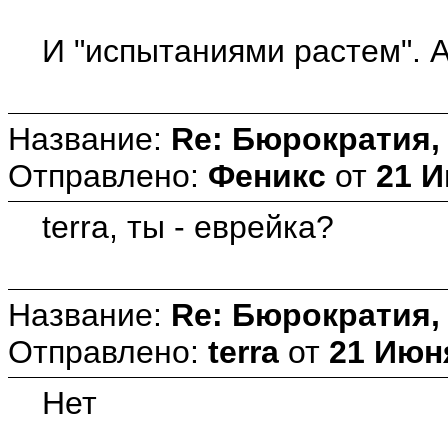
И "испытаниями растем". А
Название:
Re: Бюрократия, 
Отправлено:
Феникс
от
21 И
terra, ты - еврейка?
Название:
Re: Бюрократия, 
Отправлено:
terra
от
21 Июня
Нет