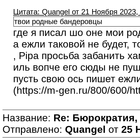
Цитата: Quangel от 21 Ноября 2023,
твои родные бандеровцы
где я писал шо оне мои ро
а ежли таковой не будет, т
, Pipa просьба забанить х
иль вопче его сюды не пущ
пусть свою ось пишет ежли
(https://m-gen.ru/800/600/h
Название:
Re: Бюрократия, 
Отправлено:
Quangel
от
25 