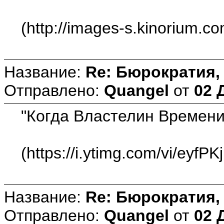
(http://images-s.kinorium.
Название:
Re: Бюрократия, 
Отправлено:
Quangel
от
02 
"Когда Властелин Времени
(https://i.ytimg.com/vi/eyfPK
Название:
Re: Бюрократия, 
Отправлено:
Quangel
от
02 