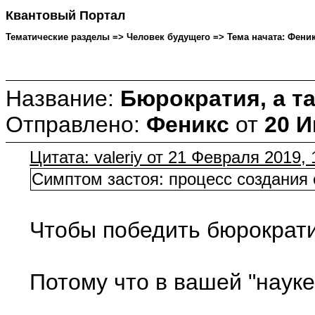
Квантовый Портал
Тематические разделы => Человек будущего => Тема начата: Феникс
Название:
Бюрократия, а та
Отправлено:
Феникс
от
20 И
Цитата: valeriy от 21 Февраля 2019, 
Симптом застоя: процесс создания о
Чтобы победить бюрократию
Потому что в вашей "науке