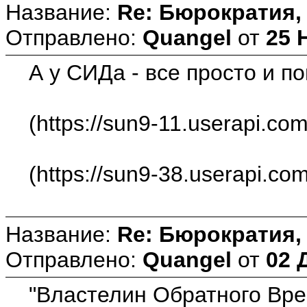
Название:
Re: Бюрократия, 
Отправлено:
Quangel
от
25 
А у СИДа - все просто и по
(https://sun9-11.userapi.c
(https://sun9-38.userapi
Название:
Re: Бюрократия, 
Отправлено:
Quangel
от
02 
"Властелин Обратного Врем