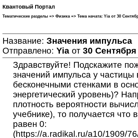
Квантовый Портал
Тематические разделы => Физика => Тема начата: Yia от 30 Сентября
Название:
Значения импульса
Отправлено:
Yia
от
30 Сентября 
Здравствуйте! Подскажите по
значений импульса у частицы 
бесконечными стенками в осн
энергетический уровень)? На
плотность вероятности вычисл
учебнике), то получается что 
равен 0:
(https://a.radikal.ru/a10/1909/