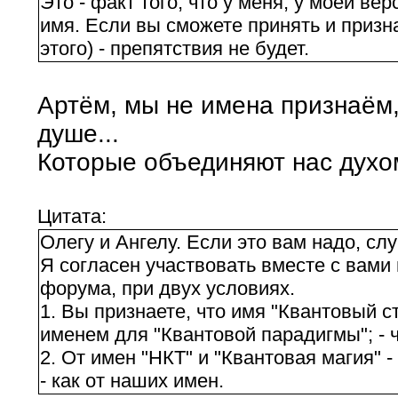
Это - факт того, что у меня, у моей ве
имя. Если вы сможете принять и признат
этого) - препятствия не будет.
Артём, мы не имена признаём,
душе...
Которые объединяют нас духом 
Цитата:
Олегу и Ангелу. Если это вам надо, сл
Я согласен участвовать вместе с вами 
форума, при двух условиях.
1. Вы признаете, что имя "Квантовый 
именем для "Квантовой парадигмы"; - 
2. От имен "НКТ" и "Квантовая магия" 
- как от наших имен.