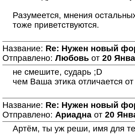
Разумеется, мнения остальны
тоже приветствуются.
Название:
Re: Нужен новый фо
Отправлено:
Любовь
от
20 Янва
не смешите, сударь ;D
чем Ваша этика отличается от
Название:
Re: Нужен новый фо
Отправлено:
Ариадна
от
20 Янв
Артём, ты уж реши, имя для те