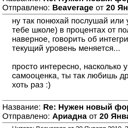
Отправлено:
Beaverage
от
20 Ян
ну так понюхай послушай или 
тебе школе) в процентах от по
наверное, говорить об интегр
текущий уровень меняется...
просто интересно, насколько 
самооценка, ты так любишь др
хоть раз :)
Название:
Re: Нужен новый фо
Отправлено:
Ариадна
от
20 Янв