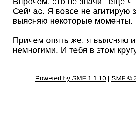
Впрочем, это не значит еще ч
Сейчас. Я вовсе не агитирую з
выясняю некоторые моменты.
Причем опять же, я выясняю их
немногими. И тебя в этом кругу
Powered by SMF 1.1.10
|
SMF © 2