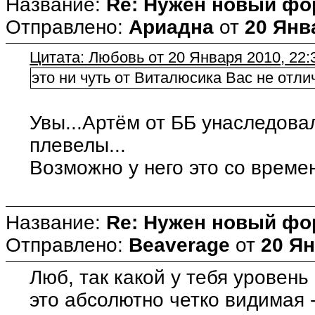
Название:
Re: Нужен новый фо
Отправлено:
Ариадна
от
20 Янв
Цитата: Любовь от 20 Января 2010, 22:
это ни чуть от Виталюсика Вас не отлич
Увы...Артём от ББ унаследовал
плевелы...
Возможно у него это со време
Название:
Re: Нужен новый фо
Отправлено:
Beaverage
от
20 Ян
Люб, так какой у тебя уровень
это абсолютно четко видимая 