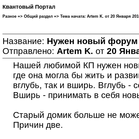
Квантовый Портал
Разное => Общий раздел => Тема начата: Artem K. от 20 Января 2010
Название:
Нужен новый форум
Отправлено:
Artem K.
от
20 Янва
Нашей любимой КП нужен новы
где она могла бы жить и разви
вглубь, так и вширь. Вглубь -
Вширь - принимать в себя нов
Старый домик больше не може
Причин две.