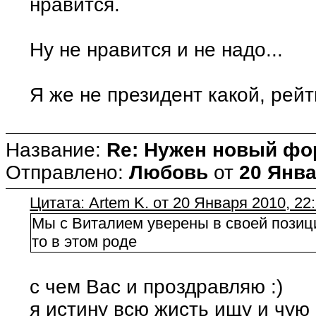
нравится.
Ну не нравится и не надо...
Я же не президент какой, рейт
Название:
Re: Нужен новый фо
Отправлено:
Любовь
от
20 Янва
Цитата: Artem K. от 20 Января 2010, 22
Мы с Виталием уверены в своей позиции
то в этом роде
с чем Вас и проздравляю :)
я истину всю жисть ищу и чую 