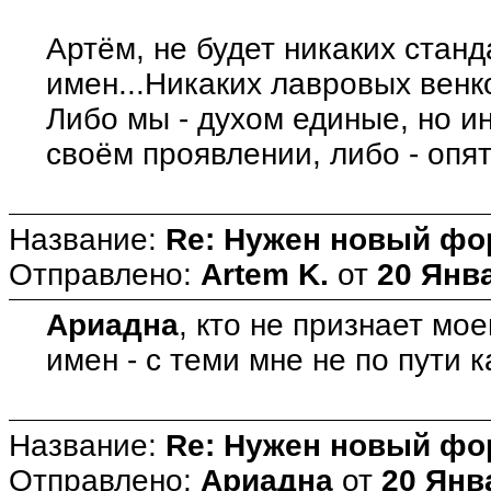
Артём, не будет никаких станд
имен...Никаких лавровых венко
Либо мы - духом единые, но 
своём проявлении, либо - опя
Название:
Re: Нужен новый фо
Отправлено:
Artem K.
от
20 Янва
Ариадна
, кто не признает мое
имен - с теми мне не по пути к
Название:
Re: Нужен новый фо
Отправлено:
Ариадна
от
20 Янв