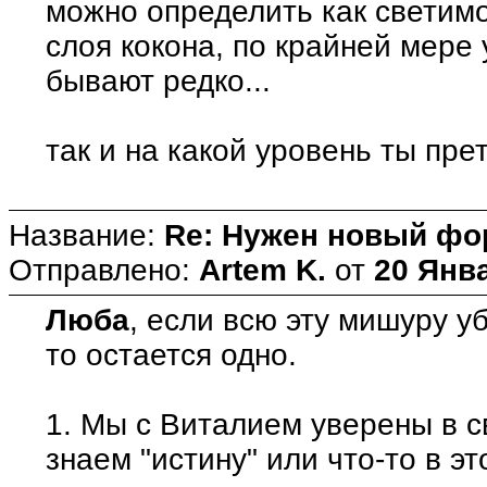
можно определить как светимо
слоя кокона, по крайней мере
бывают редко...
так и на какой уровень ты пр
Название:
Re: Нужен новый фо
Отправлено:
Artem K.
от
20 Янва
Люба
, если всю эту мишуру у
то остается одно.
1. Мы с Виталием уверены в с
знаем "истину" или что-то в эт