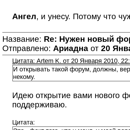
Ангел
, и унесу. Потому что ч
Название:
Re: Нужен новый фо
Отправлено:
Ариадна
от
20 Янв
Цитата: Artem K. от 20 Января 2010, 22
И открывать такой форум, должны, веро
некому.
Идею открытие вами нового ф
поддерживаю.
Цитата: