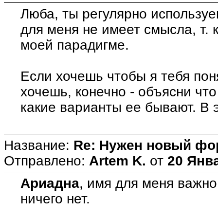
Люба, ты регулярно используе
для меня не имеет смысла, т. 
моей парадигме.
Если хочешь чтобы я тебя поня
хочешь, конечно - объясни что 
какие варианты ее бывают. В э
Название:
Re: Нужен новый фо
Отправлено:
Artem K.
от
20 Янва
Ариадна
, имя для меня важн
ничего нет.