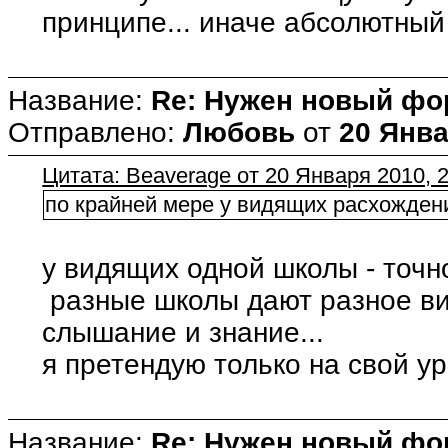
принципе... иначе абсолютный
Название:
Re: Нужен новый фо
Отправлено:
Любовь
от
20 Янва
Цитата: Beaverage от 20 Января 2010, 2
по крайней мере у видящих расхождени
у видящих одной школы - точно
разные школы дают разное вид
слышание и знание...
я претендую только на свой ур
Название:
Re: Нужен новый фо