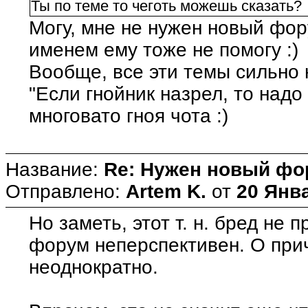
Ты по теме то чеготь можешь сказать?
Могу, мне не нужен новый фору
именем ему тоже не помогу :)
Вообще, все эти темы сильно 
"Если гнойник назрел, то надо 
многовато гноя чота :)
Название:
Re: Нужен новый фо
Отправлено:
Artem K.
от
20 Янва
Но заметь, этот т. н. бред не 
форум неперспективен. О при
неоднократно.