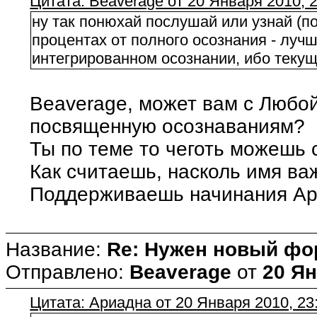
Цитата: Beaverage от 20 Января 2010, 2
ну так понюхай послушай или узнай (п
процентах от полного осознания - лучш
интегрированном осознании, ибо текущ
Beaverage, может вам с Любой
посвященную осознаваниям?
Ты по теме то чеготь можешь 
Как считаешь, насколь имя ва
Поддерживаешь начинания Арт
Название:
Re: Нужен новый фо
Отправлено:
Beaverage
от
20 Ян
Цитата: Ариадна от 20 Января 2010, 23