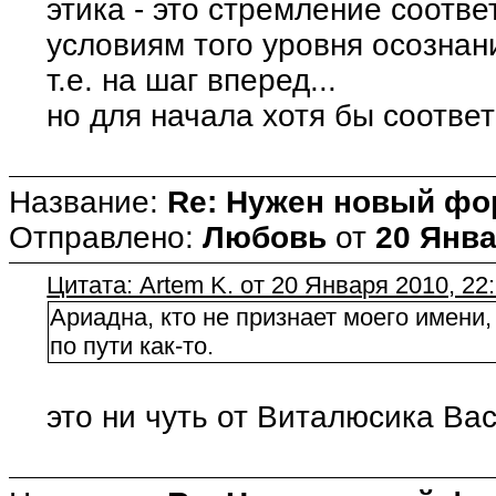
этика - это стремление соотв
условиям того уровня осознан
т.е. на шаг вперед...
но для начала хотя бы соответ
Название:
Re: Нужен новый фо
Отправлено:
Любовь
от
20 Янва
Цитата: Artem K. от 20 Января 2010, 22
Ариадна, кто не признает моего имени,
по пути как-то.
это ни чуть от Виталюсика Вас 