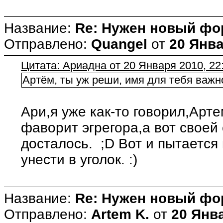
Название:
Re: Нужен новый фо
Отправлено:
Quangel
от
20 Янва
Цитата: Ариадна от 20 Января 2010, 22
Артём, ты уж реши, имя для тебя важно
Ари,я уже как-то говорил,Арте
фаворит эгрегора,а вот своей
досталось. ;D Вот и пытается
унести в уголок. :)
Название:
Re: Нужен новый фо
Отправлено:
Artem K.
от
20 Янва