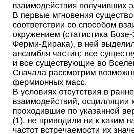
взаимодействия получивших э
В первые мгновения существо
соответствии со способом вз
окружением (статистика Бозе
Ферми-Дирака), в ней выдели
ансамбля частиц: все сущест
и все существующие во Всел
Сначала рассмотрим возможн
фермионных масс.
В условиях отсутствия в ранн
взаимодействий, осцилляции 
проходившие по указанной ве
(1), не приводили ни к каким
частот встречаемости их знач