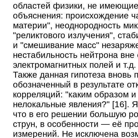
областей физики, не имеющие
объяснения: происхождение ч
материи", неоднородность ми
"реликтового излучения", ста
и "смешивание масс" незаряж
нестабильность нейтрона вне
электромагнитных полей и т.д.
Также данная гипотеза вновь 
обозначенный в результате о
корреляций: "каким образом и
нелокальные явления?" [16]. 
что в его решении большую ро
струн, в особенности — её пр
измерений. Не исключена возм