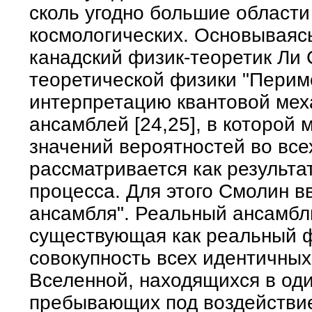
сколь угодно большие области
космологических. Основываясь
канадский физик-теоретик Ли 
теоретической физики "Перим
интерпретацию квантовой мех
ансамблей [24,25], в которой
значений вероятностей во все
рассматривается как результа
процесса. Для этого Смолин в
ансамбля". Реальный ансамбль
существующая как реальный 
совокупность всех идентичных
Вселенной, находящихся в од
пребывающих под воздействие