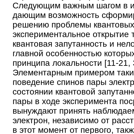
Следующим важным шагом в и
дающим возможность сформир
решению проблемы квантовых 
экспериментальное открытие 
квантовая запутанность и нел
главной особенностью которы
принципа локальности [11-21, 
Элементарным примером таки
поведение спинов пары элект
состоянии квантовой запутанно
пары в ходе эксперимента по
вынуждают принять наблюдаем
электрон, независимо от расст
в этот момент от первого, та