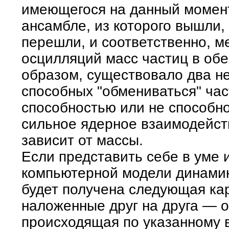
имеющегося на данный момент
ансамбле, из которого вышли, 
перешли, и соответственно, м
осцилляций масс частиц в обе
образом, существовало два н
способных "обмениваться" час
способностью или не способно
сильное ядерное взаимодейств
зависит от массы.
Если представить себе в уме 
компьютерной модели динамик
будет получена следующая кар
наложенные друг на друга — о
происходящая по указанному в