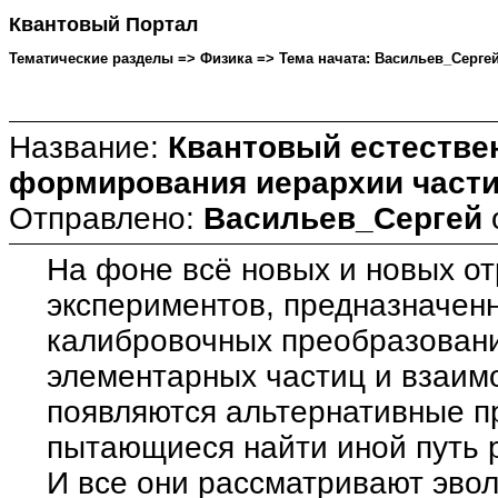
Квантовый Портал
Тематические разделы => Физика => Тема начата: Ваcильев_Сергей 
Название:
Квантовый естестве
формирования иерархии част
Отправлено:
Ваcильев_Сергей
На фоне всё новых и новых о
экспериментов, предназначен
калибровочных преобразовани
элементарных частиц и взаим
появляются альтернативные п
пытающиеся найти иной путь р
И все они рассматривают эво