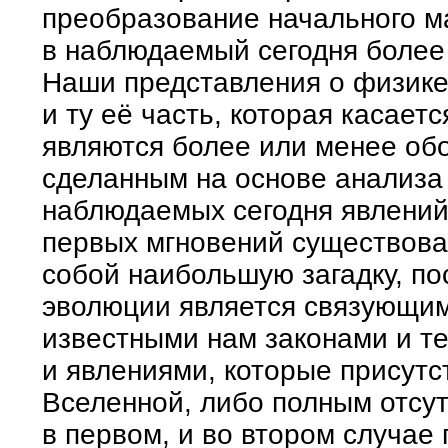
преобразование начального м
в наблюдаемый сегодня более
Наши представления о физике
и ту её часть, которая касает
являются более или менее о
сделанным на основе анализа
наблюдаемых сегодня явлений.
первых мгновений существова
собой наибольшую загадку, пос
эволюции является связующим
известными нам законами и т
и явлениями, которые присут
Вселенной, либо полным отсу
в первом, и во втором случае