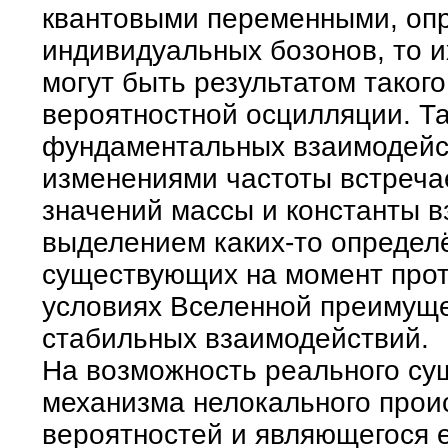
квантовыми переменными, оп
индивидуальных бозонов, то 
могут быть результатом такого
вероятностной осцилляции. Т
фундаментальных взаимодейст
изменениями частоты встреча
значений массы и константы 
выделением каких-то определ
существующих на момент прот
условиях Вселенной преимущ
стабильных взаимодействий.
На возможность реального су
механизма нелокального прои
вероятностей и являющегося 