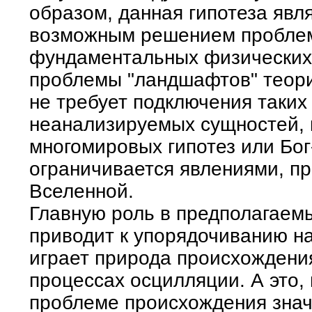
образом, данная гипотеза явл
возможным решением проблем
фундаментальных физических 
проблемы "ландшафтов" теори
не требует подключения таки
неанализируемых сущностей,
многомировых гипотез или Бог
ограничивается явлениями, п
Вселенной.
Главную роль в предполагаемы
приводит к упорядочиванию на
играет природа происхождени
процессах осцилляции. А это, 
проблеме происхождения знач