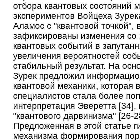
отбора квантовых состояний м
экспериментов Войцеха Зурек
Аламос с "квантовой точкой", 
зафиксированы изменения со
квантовых событий в запутанн
увеличения вероятностей соб
стабильный результат. На осн
Зурек предложил информацио
квантовой механики, которая 
специалистов стала более по
интерпретация Эверетта [34],
"квантового дарвинизма" [26-2
Предложенная в этой статье г
механизма формирования поря