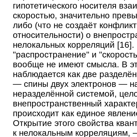
гипотетического носителя вза
скоростью, значительно прев
либо (что не создаёт конфлик
относительности) о внепрост
нелокальных корреляций [16].
"распространение" и "скорость
вообще не имеют смысла. В эт
наблюдается как две разделён
— спины двух электронов — н
неразделённой системой, цело
внепространственный характе
происходит как единое явлени
Открытие этого свойства ква
к нелокальным корреляциям, 