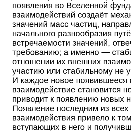
появления во Вселенной фун
взаимодействий создаёт меха
значений масс частиц, направ
начального разнообразия пут
встречаемости значений, отв
требованию; а именно — стаб
отношении их внешних взаим
участию или стабильному не 
И каждое новое появившееся
взаимодействие становится н
приводит к появлению новых 
Появление последним из всех
взаимодействия привело к том
вступающих в него и получивш