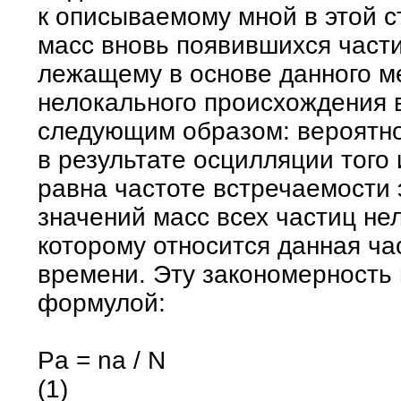
к описываемому мной в этой с
масс вновь появившихся част
лежащему в основе данного ме
нелокального происхождения 
следующим образом: вероятно
в результате осцилляции того
равна частоте встречаемости 
значений масс всех частиц не
которому относится данная ча
времени. Эту закономерность
формулой:
Pa = 
(1)