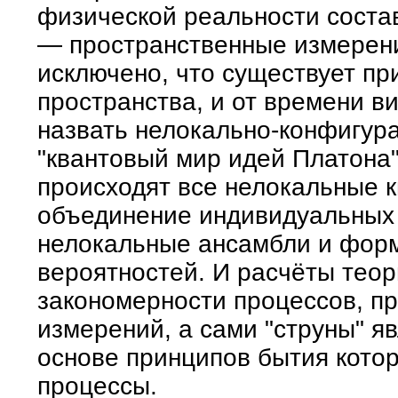
физической реальности соста
— пространственные измерени
исключено, что существует пр
пространства, и от времени в
назвать нелокально-конфигу
"квантовый мир идей Платона"
происходят все нелокальные 
объединение индивидуальных 
нелокальные ансамбли и фор
вероятностей. И расчёты тео
закономерности процессов, пр
измерений, а сами "струны" я
основе принципов бытия котор
процессы.