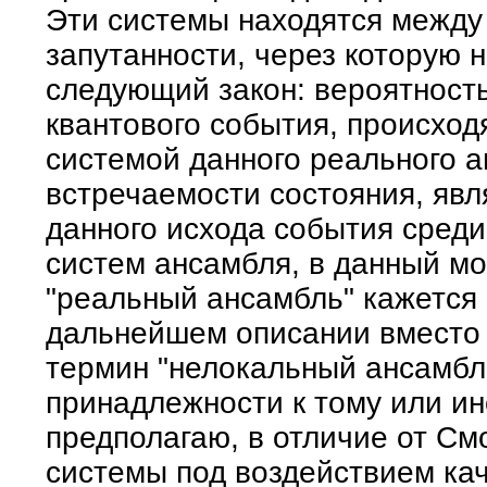
Эти системы находятся между 
запутанности, через которую 
следующий закон: вероятность
квантового события, происхо
системой данного реального а
встречаемости состояния, яв
данного исхода события сред
систем ансамбля, в данный м
"реальный ансамбль" кажется 
дальнейшем описании вместо 
термин "нелокальный ансамбл
принадлежности к тому или и
предполагаю, в отличие от См
системы под воздействием ка