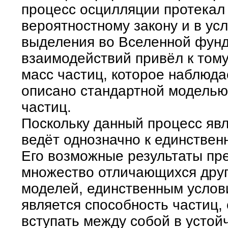
процесс осцилляции протекал
вероятностному закону и в ус
выделения во Вселенной фун
взаимодействий привёл к том
масс частиц, которое наблюда
описано стандартной модель
частиц.
Поскольку данный процесс явл
ведёт однозначно к единствен
Его возможные результаты пр
множество отличающихся друг
моделей, единственным усло
является способность частиц,
вступать между собой в устой