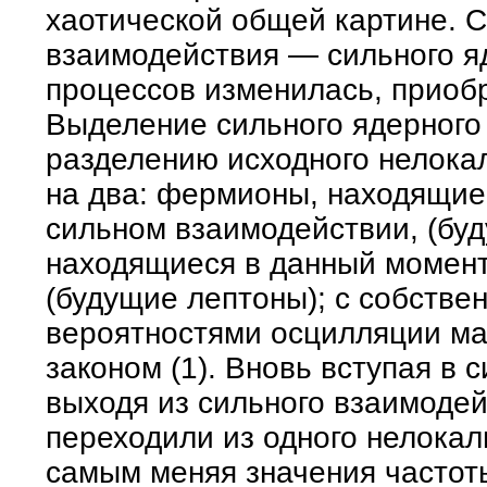
хаотической общей картине. 
взаимодействия — сильного я
процессов изменилась, приоб
Выделение сильного ядерного
разделению исходного нелока
на два: фермионы, находящие
сильном взаимодействии, (бу
находящиеся в данный момент
(будущие лептоны); с собстве
вероятностями осцилляции м
законом (1). Вновь вступая в
выходя из сильного взаимоде
переходили из одного нелокал
самым меняя значения частот