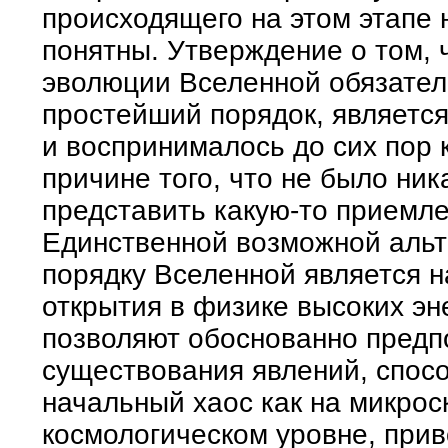
происходящего на этом этапе 
понятны. Утверждение о том, 
эволюции Вселенной обязател
простейший порядок, являетс
и воспринималось до сих пор 
причине того, что не было ни
представить какую-то приемл
Единственной возможной аль
порядку Вселенной является 
открытия в физике высоких эн
позволяют обоснованно предп
существования явлений, спос
начальный хаос как на микроск
космологическом уровне, прив