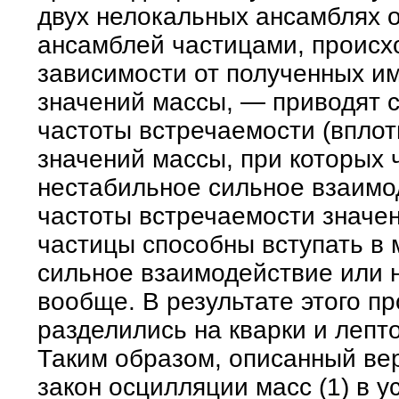
двух нелокальных ансамблях о
ансамблей частицами, происх
зависимости от полученных им
значений массы, — приводят 
частоты встречаемости (вплот
значений массы, при которых 
нестабильное сильное взаимо
частоты встречаемости значен
частицы способны вступать в
сильное взаимодействие или н
вообще. В результате этого 
разделились на кварки и лепт
Таким образом, описанный ве
закон осцилляции масс (1) в у