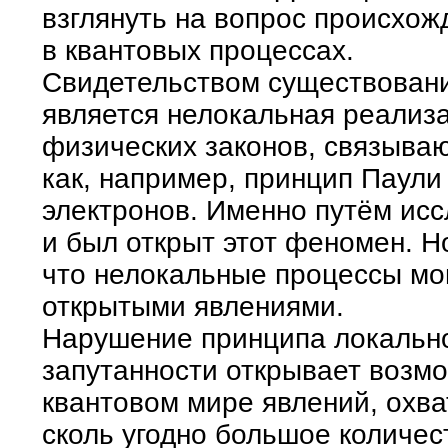
взглянуть на вопрос происхож
в квантовых процессах.
Свидетельством существован
является нелокальная реализ
физических законов, связыва
как, например, принцип Паули
электронов. Именно путём ис
и был открыт этот феномен. Н
что нелокальные процессы мо
открытыми явлениями.
Нарушение принципа локально
запутанности открывает возм
квантовом мире явлений, ох
сколь угодно большое количе