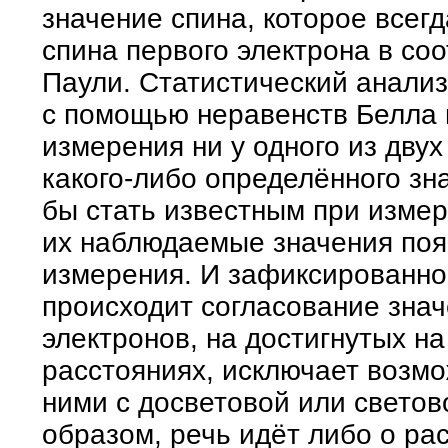
значение спина, которое всег
спина первого электрона в со
Паули. Статистический анализ
с помощью неравенств Белла 
измерения ни у одного из дву
какого-либо определённого зн
бы стать известным при измер
их наблюдаемые значения поя
измерения. И зафиксированное
происходит согласование зна
электронов, на достигнутых н
расстояниях, исключает возм
ними с досветовой или светово
образом, речь идёт либо о ра