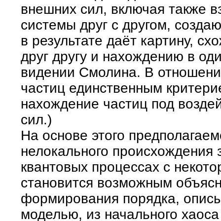
внешних сил, включая также 
системы друг с другом, созда
в результате даёт картину, с
друг другу и нахождению в од
видении Смолина. В отношени
частиц единственным критерие
нахождение частиц под возде
сил.)
На основе этого предполагае
нелокального происхождения 
квантовых процессах с некот
становится возможным объяс
формирования порядка, описы
моделью, из начального хаоса