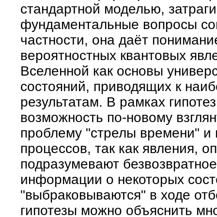
стандартной моделью, затраги
фундаментальные вопросы со
частности, она даёт пониман
вероятностных квантовых явле
Вселенной как основы универ
состояний, приводящих к наи
результатам. В рамках гипоте
возможность по-новому взгля
проблему "стрелы времени" и
процессов, так как явления, о
подразумевают безвозвратное
информации о некоторых сост
"выбраковываются" в ходе отб
гипотезы можно объяснить мн