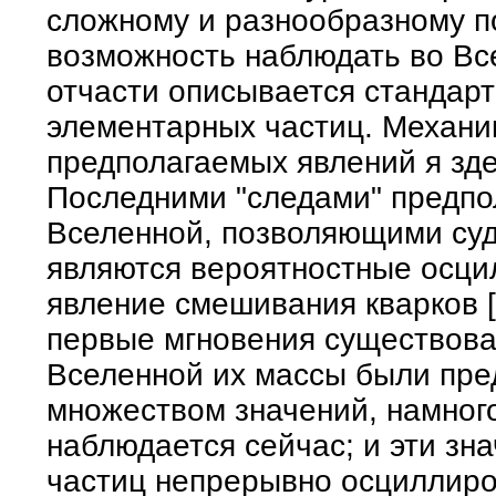
сложному и разнообразному п
возможность наблюдать во Вс
отчасти описывается стандар
элементарных частиц. Механик
предполагаемых явлений я зде
Последними "следами" предпо
Вселенной, позволяющими суди
являются вероятностные осцил
явление смешивания кварков [
первые мгновения существова
Вселенной их массы были пр
множеством значений, намног
наблюдается сейчас; и эти зн
частиц непрерывно осциллиро