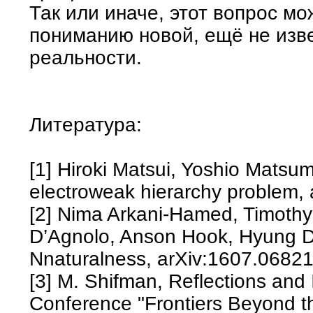
Так или иначе, этот вопрос мо
пониманию новой, ещё не изв
реальности.
Литература:
[1] Hiroki Matsui, Yoshio Matsum
electroweak hierarchy problem,
[2] Nima Arkani-Hamed, Timothy
D’Agnolo, Anson Hook, Hyung D
Nnaturalness, arXiv:1607.0682
[3] M. Shifman, Reflections and I
Conference "Frontiers Beyond t