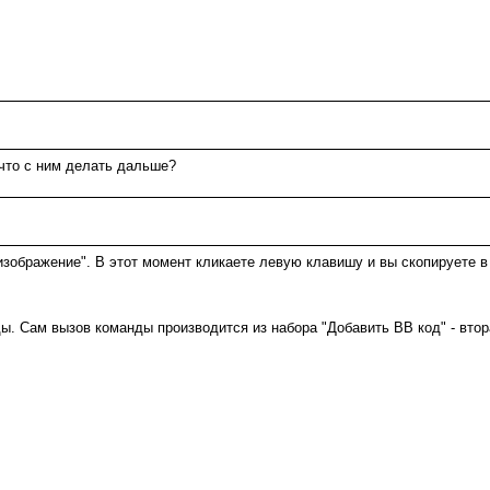
 что с ним делать дальше?
зображение". В этот момент кликаете левую клавишу и вы скопируете в 
ы. Сам вызов команды производится из набора "Добавить ВВ код" - втор