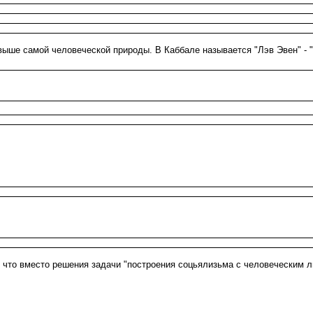
выше самой человеческой природы. В Каббале называется "Лэв Эвен" - "
? что вместо решения задачи "построения соцьялизьма с человеческим л