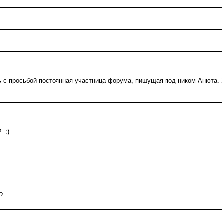
 с просьбой постоянная участница форума, пишущая под ником Анюта. У 
 :)
?