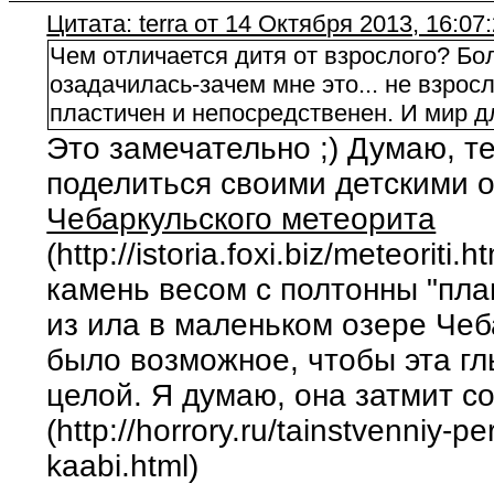
Цитата: terra от 14 Октября 2013, 16:07
Чем отличается дитя от взрослого? Бол
озадачилась-зачем мне это... не взрос
пластичен и непосредственен. И мир д
Это замечательно ;) Думаю, т
поделиться своими детскими 
Чебаркульского метеорита
(http://istoria.foxi.biz/meteorit
камень весом с полтонны "пла
из ила в маленьком озере Чеба
было возможное, чтобы эта гл
целой. Я думаю, она затмит с
(http://horrory.ru/tainstvenniy-p
kaabi.html)