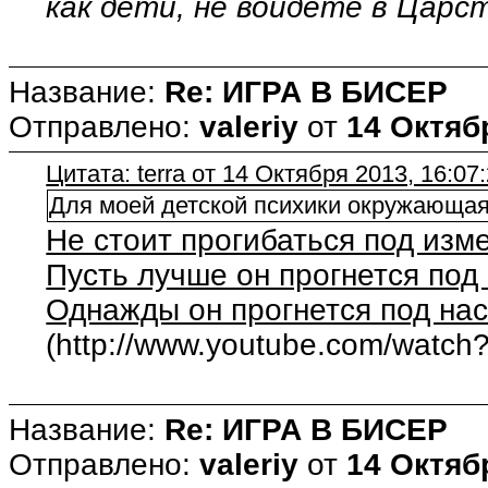
как дети, не войдете в Царс
Название:
Re: ИГРА В БИСЕР
Отправлено:
valeriy
от
14 Октябр
Цитата: terra от 14 Октября 2013, 16:07
Для моей детской психики окружающ
Не стоит прогибаться под изм
Пусть лучше он прогнется под 
Однажды он прогнется под на
(http://www.youtube.com/watc
Название:
Re: ИГРА В БИСЕР
Отправлено:
valeriy
от
14 Октябр