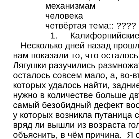
механизмам
человека
четвёртая тема:: ????
1. Калифорнийские л
Несколько дней назад прошла
нам показали то, что осталось
Лягушки разучились размножат
осталось совсем мало, а, во-в
которых удалось найти, задние
нужно в количестве больше дв
самый безобидный дефект восп
у которых возникла путаница 
вряд ли вышли из возраста го
объяснить, в чём причина. Я