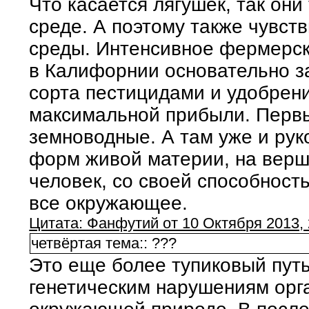
Что касается лягушек, так они
среде. А поэтому также чувст
среды. Интенсивное фермерск
в Калифорнии основательно за
сорта пестицидами и удобрен
максимальной прибыли. Перв
земноводные. А там уже и рук
форм живой материи, на верш
человек, со своей способност
все окружающее.
Цитата: Фанфутий от 10 Октября 2013, 
четвёртая тема:: ???
Это еще более тупиковый путь,
генетическим нарушениям орг