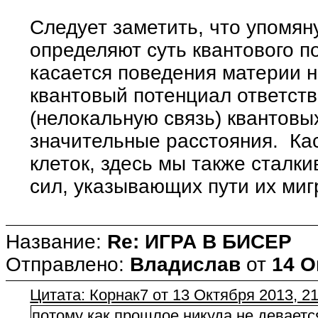
Следует заметить, что упомя
определяют суть квантового п
касается поведения материи 
квантовый потенциал ответств
(нелокальную связь) квантовы
значительные расстояния. Ка
клеток, здесь мы также сталк
сил, указывающих пути их миг
Название:
Re: ИГРА В БИСЕР
Отправлено:
Владислав
от
14 О
Цитата: Корнак7 от 13 Октября 2013, 21
потому как прошлое никуда не деваетс