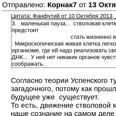
Отправлено:
Корнак7
от
13 Октя
Цитата: Фанфутий от 10 Октября 2013, 
3. маленькая пауза... стволовая клетка
предстоит
стать жизненно важным 
Микроскопическая живая клетка легк
организме, где ей надо реализовать 
ДНК... У неё нет никаких органов чувст
соображать..
Согласно теории Успенского ту
загадочного, потому как прошл
будущее уже существует.
То есть, движение стволовой 
наше сознание на самом деле 