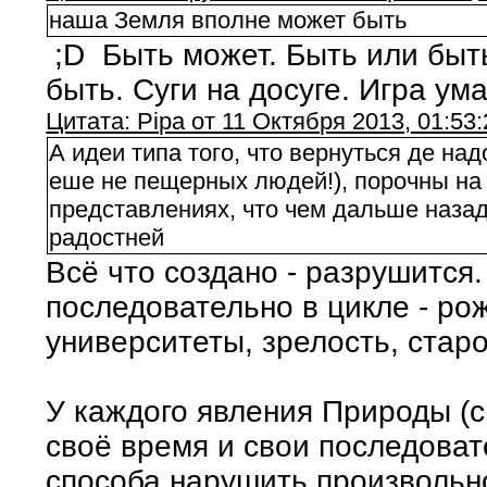
наша Земля вполне может быть
;D Быть может. Быть или быт
быть. Суги на досуге. Игра ум
Цитата: Pipa от 11 Октября 2013, 01:53:
А идеи типа того, что вернуться де на
еше не пещерных людей!), порочны на
представлениях, что чем дальше наза
радостней
Всё что создано - разрушится.
последовательно в цикле - ро
университеты, зрелость, стар
У каждого явления Природы (с
своё время и свои последоват
способа нарушить произвольно