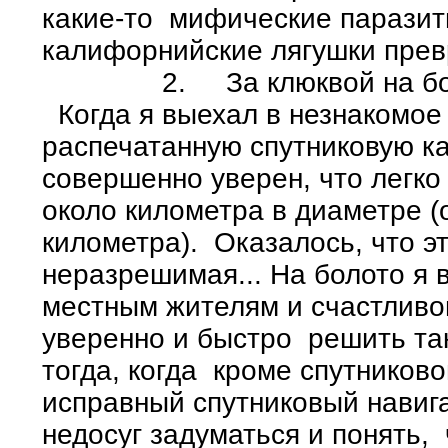
какие-то мифические паразит
калифорнийские лягушки превр
2. За клюквой на болот
Когда я выехал в незнакомое
распечатанную спутниковую ка
совершенно уверен, что легк
около километра в диаметре (
километра). Оказалось, что э
неразрешимая... На болото я 
местным жителям и счастливо
уверенно и быстро решить та
тогда, когда кроме спутников
исправный спутниковый навига
недосуг задуматься и понять