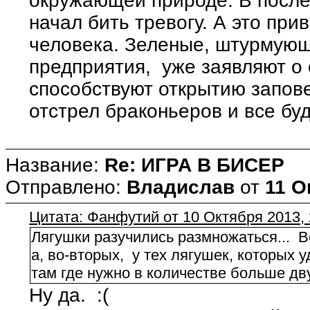
окружающей природе. В после
начал бить тревогу. А это при
человека. Зеленые, штурмующ
предприятия, уже заявляют о 
способствуют открытию запове
отстрел браконьеров и все буде
Название:
Re: ИГРА В БИСЕР
Отправлено:
Владислав
от
11 О
Цитата: Фанфутий от 10 Октября 2013, 
Лягушки разучились размножаться... В
а, во-вторых, у тех лягушек, которых 
там где нужно в количестве больше дву
Ну да. :(