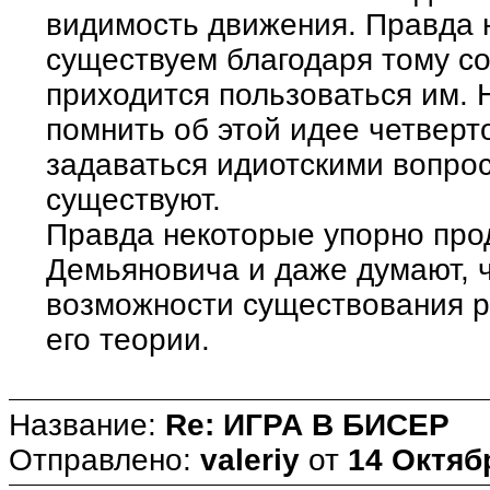
видимость движения. Правда н
существуем благодаря тому с
приходится пользоваться им. 
помнить об этой идее четверт
задаваться идиотскими вопрос
существуют.
Правда некоторые упорно про
Демьяновича и даже думают, ч
возможности существования р
его теории.
Название:
Re: ИГРА В БИСЕР
Отправлено:
valeriy
от
14 Октябр