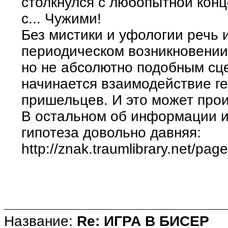
столкнулся с любопытной конц
с... Чужими!
Без мистики и уфологии речь 
периодическом возникновении
но не абсолютно подобным сц
начинается взаимодействие ге
пришельцев. И это может проис
В остальном об информации и 
гипотеза довольно давняя:
http://znak.traumlibrary.net/pag
Название:
Re: ИГРА В БИСЕР