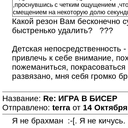
,проснувшись с четким ощущением ,что
смещением на некоторую долю секунды 
Какой резон Вам бесконечно су
быстренько удалить? ???
Детская непосредственность 
привлечь к себе внимание, пох
пожеманиться, покрасоваться 
развязано, мня себя громко 
Название:
Re: ИГРА В БИСЕР
Отправлено:
terra
от
14 Октября 
Я не брахман :-[. Я не кичусь