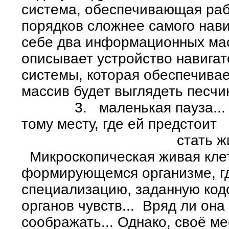
система, обеспечивающая рабо
порядков сложнее самого нави
себе два информационных мас
описывает устройство навигат
системы, которая обеспечивае
массив будет выглядеть песчин
3. маленькая пауза... ств
тому месту, где ей предстоит
стать жизненно ва
Микроскопическая живая клетк
формирующемся организме, гд
специализацию, заданную кодо
органов чувств... Вряд ли она
соображать... Однако, своё 