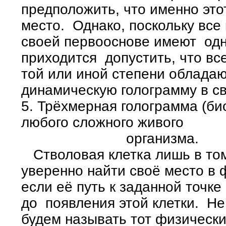
предположить, что именно эт
место. Однако, поскольку все
своей первооснове имеют одну
приходится допустить, что все
той или иной степени облада
динамическую голограмму в с
5. Трёхмерная голограмма (б
любого сложного живого
организма.
Стволовая клетка лишь в том
уверенно найти своё место в
если её путь к заданной точк
до появления этой клетки. Не
будем называть тот физический