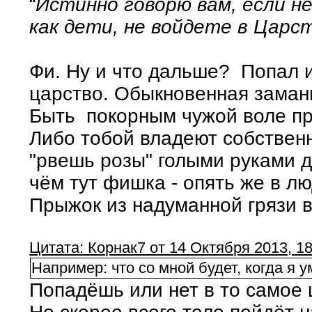
“
Истинно говорю вам, если н
как дети, не войдете в Царс
Фи. Ну и что дальше? Попал и
царство. Обыкновенная замани
Быть покорным чужой воле пр
Либо тобой владеют собственн
"рвешь розы" голыми руками д
чём тут фишка - опять же в л
Прыжок из надуманной грязи в
Цитата: Корнак7 от 14 Октября 2013, 18
Например: что со мной будет, когда я 
Попадёшь или нет в то самое ц