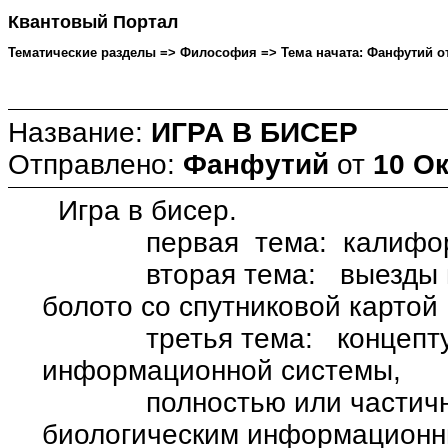
Квантовый Портал
Тематические разделы => Философия => Тема начата: Фанфутий от 
Название:
ИГРА В БИСЕР
Отправлено:
Фанфутий
от
10 Ок
Игра в бисер.
первая тема: калифорни
вторая тема: выезды в н
болото со спутниковой картой
третья тема: концептуал
информационной системы,
полностью или частично 
биологическим информацион