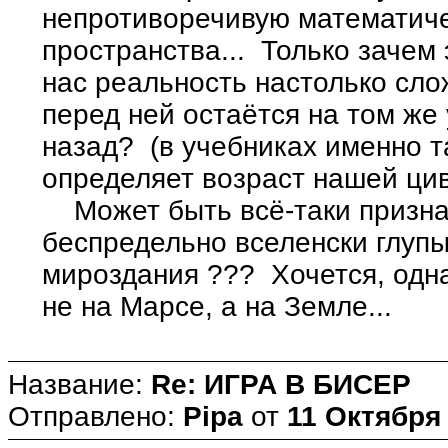
непротиворечивую математиче
пространства... Только зачем
нас реальность настолько сло
перед ней остаётся на том же 
назад? (в учебниках именно 
определяет возраст нашей цив
Может быть всё-таки признат
беспредельно вселенски глупы
мироздания ??? Хочется, одн
не на Марсе, а на Земле...
Название:
Re: ИГРА В БИСЕР
Отправлено:
Pipa
от
11 Октября 