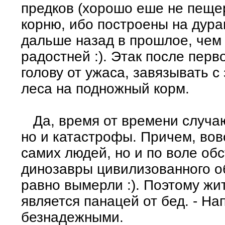
предков (хорошо еше не пеще
корню, ибо построены на дура
дальше назад в прошлое, чем
радостней :). Этак после перв
голову от ужаса, завязывать 
леса на подножный корм.
Да, время от времени случаю
но и катастрофы. Причем, вов
самих людей, но и по воле об
динозавры цивилизованного об
равно вымерли :). Поэтому жи
является панацей от бед. - На
безнадежными.