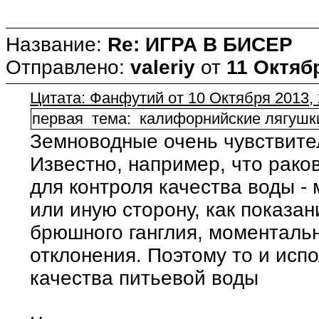
Название:
Re: ИГРА В БИСЕР
Отправлено:
valeriy
от
11 Октябр
Цитата: Фанфутий от 10 Октября 2013, 
первая тема: калифорнийские лягушк
Земноводные очень чувствите
Известно, например, что рако
для контроля качества воды -
или иную сторону, как показан
брюшного ганглия, моментальн
отклонения. Поэтому то и исп
качества питьевой воды