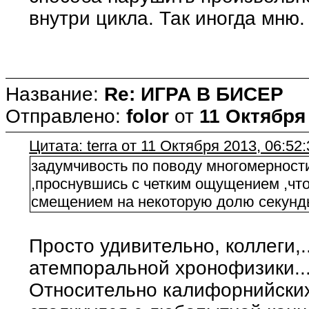
внутри цикла. Так иногда мню
Название:
Re: ИГРА В БИСЕР
Отправлено:
folor
от
11 Октября 
Цитата: terra от 11 Октября 2013, 06:52
задумчивость по поводу многомерности
,проснувшись с четким ощущением ,что
смещением на некоторую долю секунды 
Просто удивительно, коллеги,.
атемпоральной хронофизики....
Относительно калифорнийских