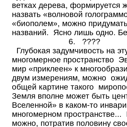
ветках дерева, формируется 
назвать «волновой голограмм
«биополем», можно придумать
названий. Ясно лишь одно. Бе
6. ????
Глубокая задумчивость на эт
многомерное пространство Э
мир «приклеен» к многообрази
двум измерениям, можно ожид
общей картине такого миропо
Земля вполне может быть цен
Вселенной» в каком-то инвар
многомерном пространстве...
можно, потратив половину сво