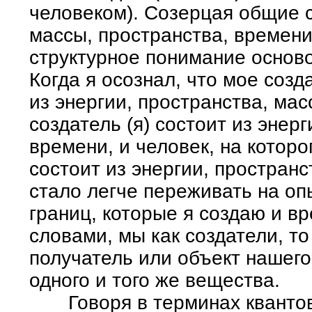
человеком). Созерцая общие 
массы, пространства, времени
структурное понимание основ
Когда я осознал, что мое созда
из энергии, пространства, ма
создатель (я) состоит из энер
времени, и человек, на которо
состоит из энергии, пространс
стало легче переживать на о
границ, которые я создаю и в
словами, мы как создатели, то
получатель или объект нашего
одного и того же вещества.
Говоря в терминах квантово