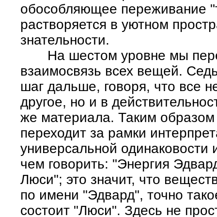
обособляющее переживание "т
растворяется в уютном простр
знательности.
На шестом уровне мы пере
взаимосвязь всех вещей. Седь
шаг дальше, говоря, что все н
другое, но и в действительност
же материала. Таким образом
переходит за рамки интерпрет
универсальной одинаковости 
чем говорить: "Энергия Эдвар
Люси"; это значит, что веществ
по имени "Эдвард", точно такое
состоит "Люси". Здесь не про