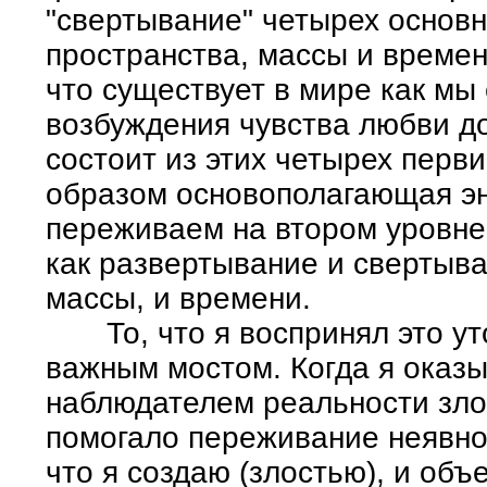
"свертывание" четырех основн
пространства, массы и времен
что существует в мире как мы 
возбуждения чувства любви д
состоит из этих четырех перв
образом основополагающая эн
переживаем на втором уровне
как развертывание и свертыва
массы, и времени.
То, что я воспринял это уто
важным мостом. Когда я оказы
наблюдателем реальности зло
помогало переживание неявно
что я создаю (злостью), и объ