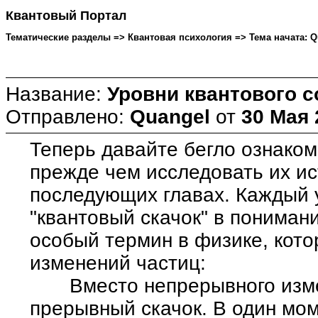
Квантовый Портал
Тематические разделы => Квантовая психология => Тема начата: Qua
Название:
Уровни квантового с
Отправлено:
Quangel
от
30 Мая 
Теперь давайте бегло ознако
прежде чем исследовать их ис
последующих главах. Каждый 
"квантовый скачок" в понимани
особый термин в физике, кото
изменений частиц:
Вместо непрерывного изме
прерывный скачок. В один мо