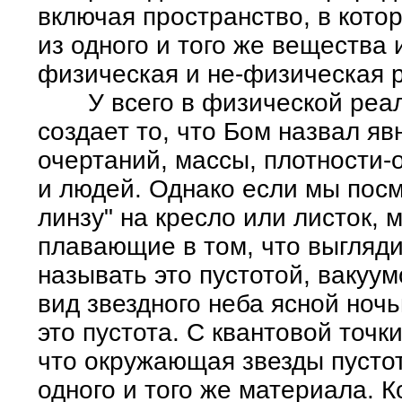
включая пространство, в котор
из одного и того же вещества 
физическая и не-физическая 
У всего в физической реал
создает то, что Бом назвал я
очертаний, массы, плотности-о
и людей. Однако если мы пос
линзу" на кресло или листок,
плавающие в том, что выгляд
называть это пустотой, вакуу
вид звездного неба ясной ноч
это пустота. С квантовой точк
что окружающая звезды пустот
одного и того же материала. К