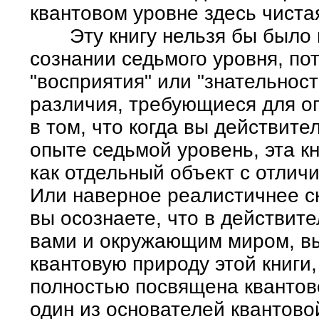
квантовом уровне здесь чистая
Эту книгу нельзя бы было н
сознании седьмого уровня, по
"восприятия" или "знательнос
различия, требующиеся для о
в том, что когда вы действит
опыте седьмой уровень, эта к
как отдельный объект с отлич
Или наверное реалистичнее ска
вы осознаете, что в действит
вами и окружающим миром, вы 
квантовую природу этой книги,
полностью посвящена квантов
один из основателей квантово