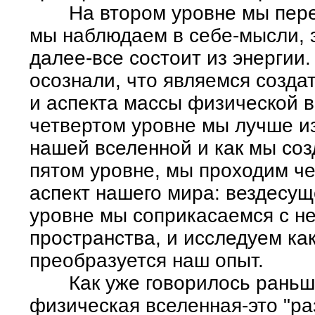
На втором уровне мы пережи
мы наблюдаем в себе-мысли, 
далее-все состоит из энергии
осознали, что являемся созда
и аспекта массы физической в
четвертом уровне мы лучше и
нашей вселенной и как мы со
пятом уровне, мы проходим ч
аспект нашего мира: вездесущ
уровне мы соприкасаемся с н
пространства, и исследуем ка
преобразуется наш опыт.
Как уже говорилось раньше,
физическая вселенная-это "ра