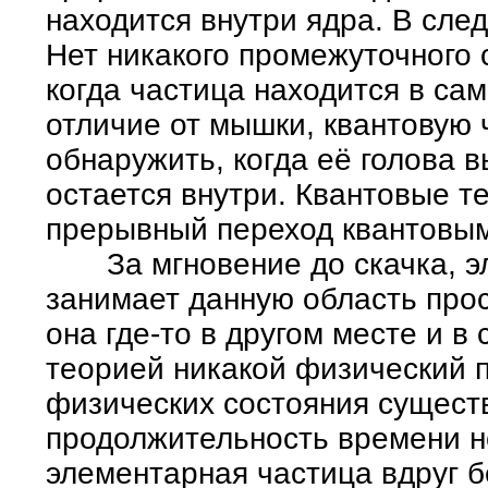
находится внутри ядра. В сле
Нет никакого промежуточного 
когда частица находится в са
отличие от мышки, квантовую 
обнаружить, когда её голова в
остается внутри. Квантовые т
прерывный переход квантовым 
За мгновение до скачка, эл
занимает данную область про
она где-то в другом месте и в
теорией никакой физический п
физических состояния сущест
продолжительность времени не
элементарная частица вдруг 