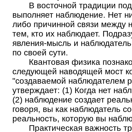
В восточной традиции подче
выполняет наблюдение. Нет ни
либо причинной связи между
тем, кто их наблюдает. Подраз
явления-мысль и наблюдател
по своей сути.
Квантовая физика познаком
следующей наводящей мост к
"создаваемой наблюдателем р
утверждает: (1) Когда нет наб
(2) наблюдение создает реаль
говоря, вы как наблюдатель с
реальность, которую вы наблю
Практическая важность трет