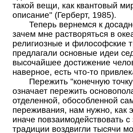
такой вещи, как квантовый мир
описание" (Герберт, 1985).
Теперь вернемся к досадном
зачем мне растворяться в океа
религиозные и философские т
предлагали основные идеи сед
высочайшее достижение челове
наверное, есть что-то привле
Пережить "конечную точку" 
означает пережить основопол
отделенной, обособленной сам
переживания, нам нужно, как э
иначе повзаимодействовать с
традиции воздвигли тысячи м