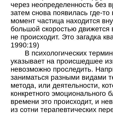
через неопределенность без в
затем снова появилась где-то 
момент частица находится вну
большой скоростью движется в
не происходит. Это загадка ква
1990:19)
В психологических терминах
указывает на происшедшее из
невозможно проследить. Напр
заниматься разными видами т
метода, или деятельности, кот
конкретного эмоционального б
времени это происходит, и не
из сотни терапевтических пе