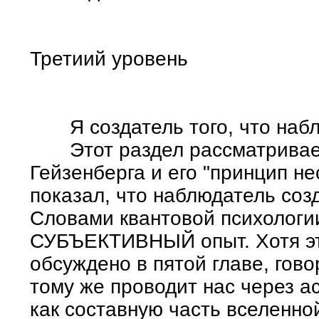
Третиий уровень
Я создатель того, что наб
Этот раздел рассматривает
Гейзенберга и его "принцип н
показал, что наблюдатель созд
Словами квантовой психологи
СУБЪЕКТИВНЫЙ опыт. Хотя эт
обсуждено в пятой главе, гово
тому же проводит нас через а
как составную часть вселенной