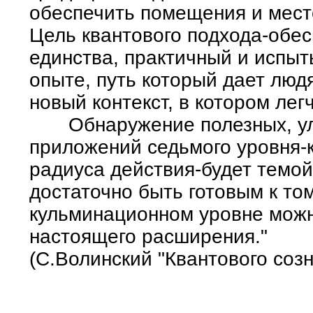
обеспечить помещения и место
Цель квантового подхода-обес
единства, практичный и испы
опыте, путь который дает лю
новый контекст, в котором ле
Обнаружение полезных, ул
приложений седьмого уровня-к
радиуса действия-будет темой
достаточно быть готовым к том
кульминационном уровне мож
настоящего расширения."
(С.Волинский "Квантового созн