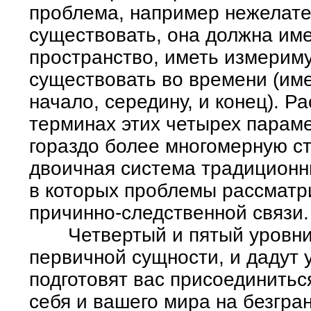
проблема, например нежелате
существовать, она должна име
пространство, иметь измериму
существовать во времени (им
начало, середину, и конец). 
терминах этих четырех парам
гораздо более многомерную ст
двоичная система традиционн
в которых проблемы рассматр
причинно-следственной связи.
Четвертый и пятый уровни п
первичной сущности, и дадут 
подготовят вас присоединитьс
себя и вашего мира на безгра