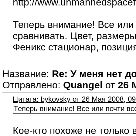
http://www.unmannedspace
Теперь внимание! Все или
сравнивать. Цвет, размеры
Феникс стационар, позиция
Название:
Re: У меня нет д
Отправлено:
Quangel
от
26 
Цитата: bykovsky от 26 Мая 2008, 09
Теперь внимание! Все или почти вс
Кое-кто похоже не только ви