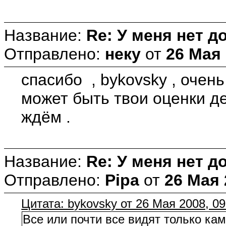
Название:
Re: У меня нет д
Отправлено:
неку
от
26 Мая 
спасибо , bykovsky , очен
может быть твои оценки д
ждём .
Название:
Re: У меня нет д
Отправлено:
Pipa
от
26 Мая 
Цитата: bykovsky от 26 Мая 2008, 09
Все или почти все видят только ка