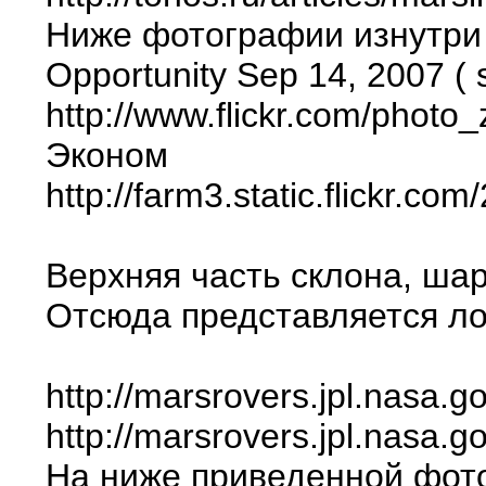
Ниже фотографии изнутри 
Opportunity Sep 14, 2007 (
http://www.flickr.com/ph
Эконом
http://farm3.static.flickr
Верхняя часть склона, шар
Отсюда представляется ло
http://marsrovers.jpl.nas
http://marsrovers.jpl.nas
На ниже приведенной фото