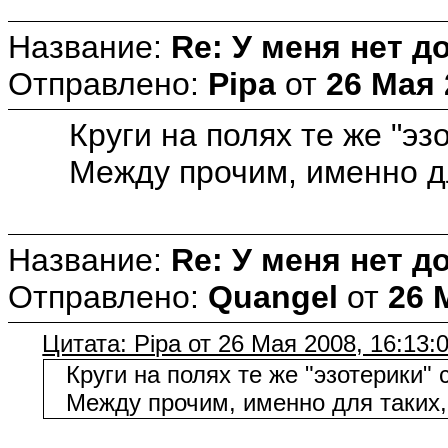
Название:
Re: У меня нет д
Отправлено:
Pipa
от
26 Мая 
Круги на полях те же "эз
Между прочим, именно для 
Название:
Re: У меня нет д
Отправлено:
Quangel
от
26 
Цитата: Pipa от 26 Мая 2008, 16:13:
Круги на полях те же "эзотерики" 
Между прочим, именно для таких, к