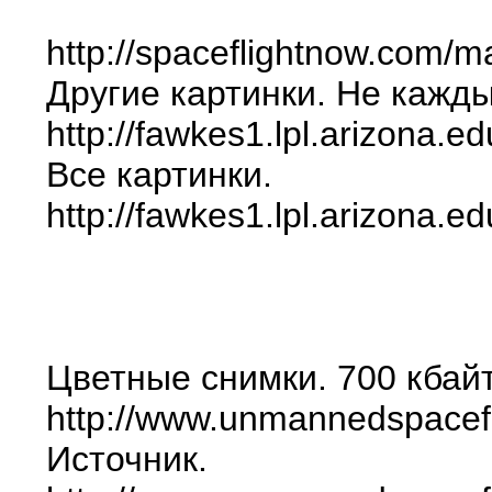
http://spaceflightnow.com/m
Другие картинки. Не кажды
http://fawkes1.lpl.arizona
Все картинки.
http://fawkes1.lpl.arizona
Цветные снимки. 700 кбайт
http://www.unmannedspace
Источник.