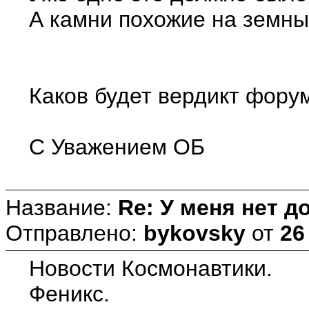
А камни похожие на земных
Каков будет вердикт фору
С Уважением ОБ
Название:
Re: У меня нет д
Отправлено:
bykovsky
от
26
Новости Космонавтики.
Феникс.