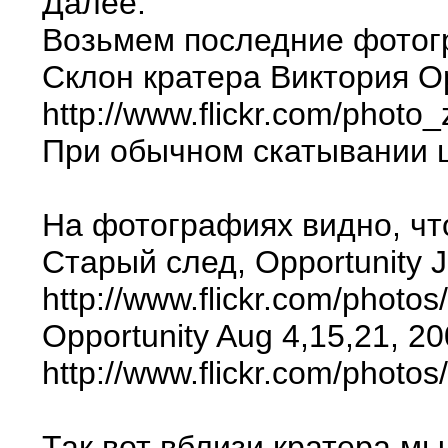
Далее.
Возьмем последние фотогр
Склон кратера Виктория Opp
http://www.flickr.com/pho
При обычном скатывании ш
На фотографиях видно, чт
Старый след, Opportunity Ju
http://www.flickr.com/pho
Opportunity Aug 4,15,21, 2
http://www.flickr.com/pho
Так вот вблизи кратера м