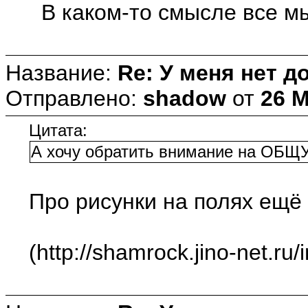
В каком-то смысле все мы
Название:
Re: У меня нет до
Отправлено:
shadow
от
26 М
Цитата:
А хочу обратить внимание на ОБЩУ
Про рисунки на полях ещё 
(http://shamrock.jino-net.ru