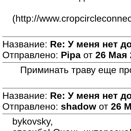
(http://www.cropcircleconne
Название:
Re: У меня нет д
Отправлено:
Pipa
от
26 Мая 
Приминать траву еще прощ
Название:
Re: У меня нет д
Отправлено:
shadow
от
26 М
bykovsky,