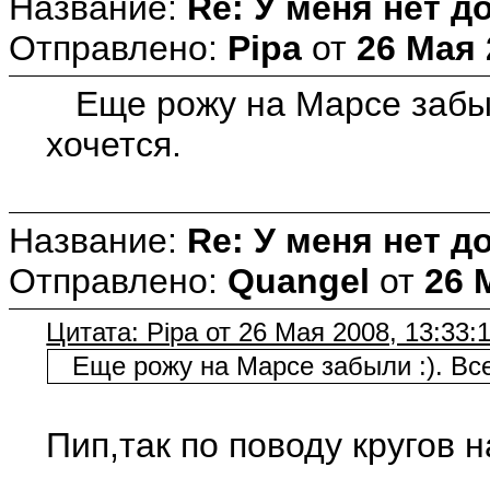
Название:
Re: У меня нет д
Отправлено:
Pipa
от
26 Мая 
Еще рожу на Марсе забыли
хочется.
Название:
Re: У меня нет д
Отправлено:
Quangel
от
26 
Цитата: Pipa от 26 Мая 2008, 13:33:
Еще рожу на Марсе забыли :). Все 
Пип,так по поводу кругов 