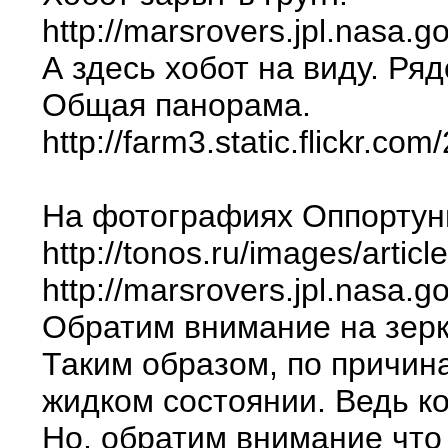
http://marsrovers.jpl.nas
А здесь хобот на виду. Ряд
Общая панорама.
http://farm3.static.flickr.
На фотографиях Оппортун
http://tonos.ru/images/artic
http://marsrovers.jpl.nasa
Обратим внимание на зер
Таким образом, по причин
жидком состоянии. Ведь ко
Но, обратим внимание что