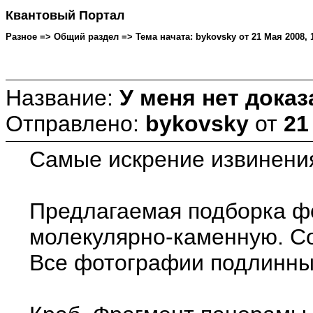
Квантовый Портал
Разное => Общий раздел => Тема начата: bykovsky от 21 Мая 2008, 1
Название:
У меня нет доказ
Отправлено:
bykovsky
от
21
Самые искрение извинения
Предлагаемая подборка фо
молекулярно-каменную. Со
Все фотографии подлинные