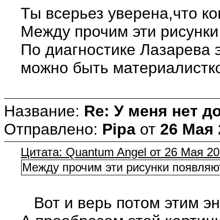
Ты всерьез уверена,что ко
Между прочим эти рисунки
По диагностике Лазарева 
можно быть материалисткой
Название:
Re: У меня нет д
Отправлено:
Pipa
от
26 Мая 
Цитата: Quantum Angel от 26 Мая 20
Между прочим эти рисунки появляют
Вот и верь потом этим энт