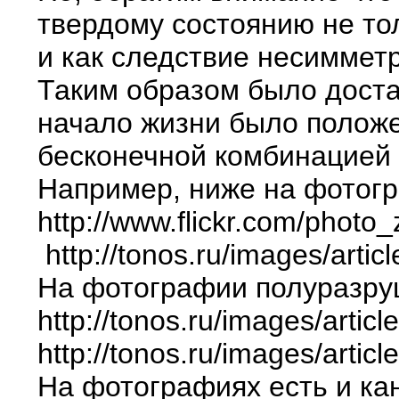
твердому состоянию не то
и как следствие несиммет
Таким образом было доста
начало жизни было положе
бесконечной комбинацией
Например, ниже на фотогр
http://www.flickr.com/pho
http://tonos.ru/images/arti
На фотографии полуразруш
http://tonos.ru/images/artic
http://tonos.ru/images/art
На фотографиях есть и кан