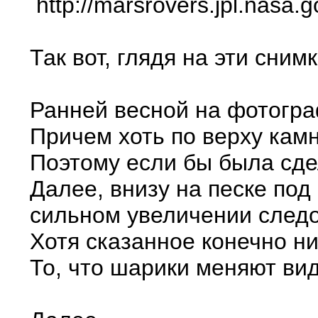
http://marsrovers.jpl.nasa
Так вот, глядя на эти сни
Ранней весной на фотогр
Причем хоть по верху камн
Поэтому если бы была сдел
Далее, внизу на песке по
сильном увеличении следо
Хотя сказанное конечно н
То, что шарики меняют вид