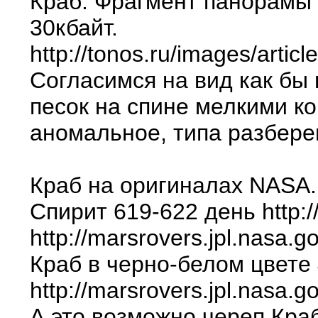
Краб. Фрагмент панорамы 
30кбайт.
http://tonos.ru/images/arti
Согласимся на вид как бы 
песок на спине мелкими к
аномальное, типа разбере
Краб на оригиналах NASA.
Спирит 619-622 день http://
http://marsrovers.jpl.nasa.go
Краб в черно-белом цвете 
http://marsrovers.jpl.na
А это возможно череп Кра