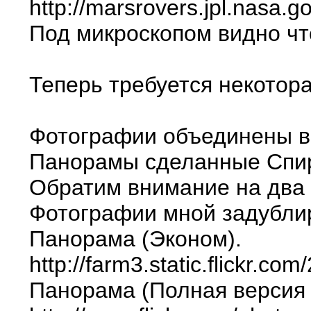
http://marsrovers.jpl.nas
Под микроскопом видно что
Теперь требуется некотор
Фотографии объединены в 
Панорамы сделанные Спири
Обратим внимание на два с
Фотографии мной задубл
Панорама (Эконом).
http://farm3.static.flickr
Панорама (Полная версия