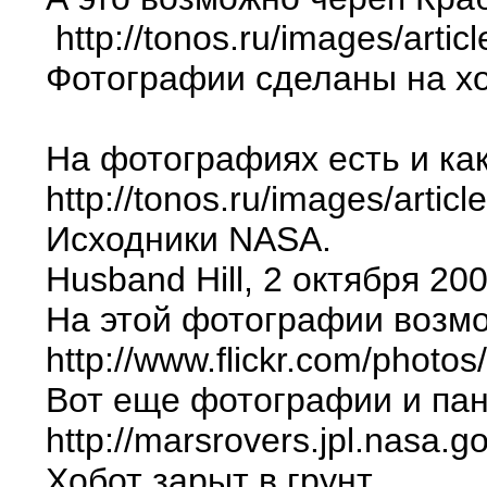
http://tonos.ru/images/arti
Фотографии сделаны на хол
На фотографиях есть и ка
http://tonos.ru/images/artic
Исходники NASA.
Husband Hill, 2 октября 200
На этой фотографии возмо
http://www.flickr.com/phot
Вот еще фотографии и пан
http://marsrovers.jpl.nas
Хобот зарыт в грунт.