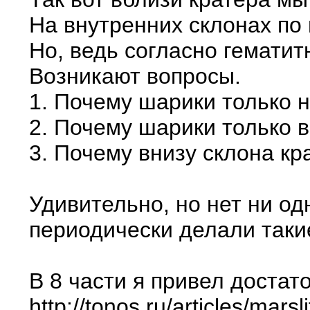
На внутренних склонах по 
Но, ведь согласно гемати
Возникают вопросы.
1. Почему шарики только 
2. Почему шарики только 
3. Почему внизу склона кр
Удивительно, но нет ни о
периодически делали таки
В 8 части я привел доста
http://tonos.ru/articles/mar