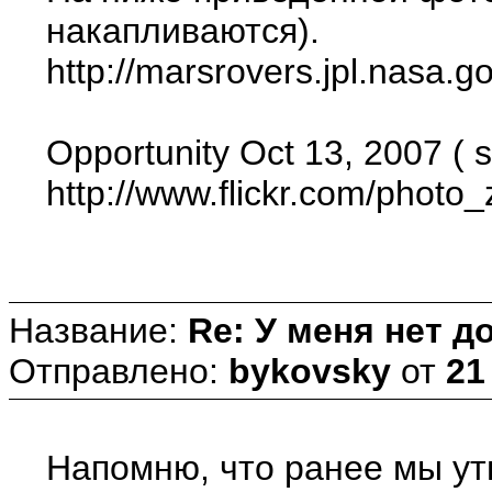
накапливаются).
http://marsrovers.jpl.na
Opportunity Oct 13, 2007 (
http://www.flickr.com/ph
Название:
Re: У меня нет д
Отправлено:
bykovsky
от
21
Напомню, что ранее мы утв