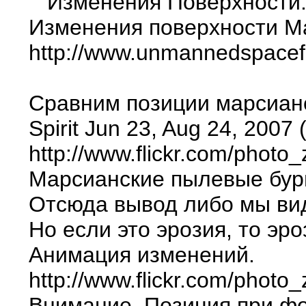
Изменения Поверхности
Изменения поверхности Ма
http://www.unmannedspacef
Сравним позиции марсианс
Spirit Jun 23, Aug 24, 200
http://www.flickr.com/ph
Марсианские пылевые бури
Отсюда вывод либо мы вид
Но если это эрозия, то эр
Анимация изменений.
http://www.flickr.com/ph
Внимание. Позиция при фо