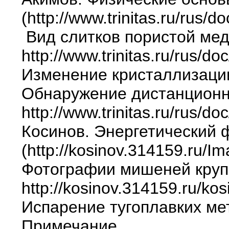
(http://www.trinitas.ru/rus/
Вид слитков пористой мед
http://www.trinitas.ru/rus/
Изменение кристаллизации
Обнаружение дистанционн
http://www.trinitas.ru/rus/d
Косинов. Энергетический 
(http://kosinov.314159.ru/Im
Фотографии мишеней круп
http://kosinov.314159.ru/ko
Испарение тугоплавких ме
Примечание.