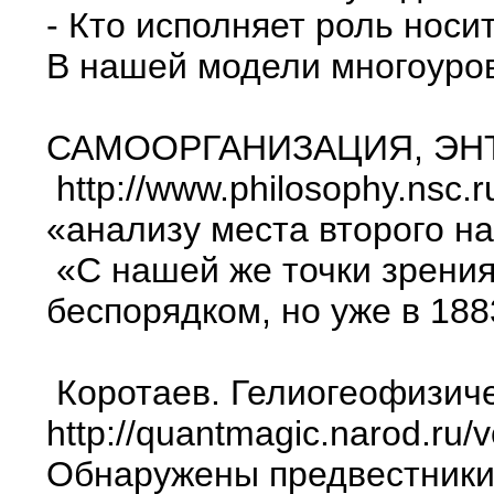
- Кто исполняет роль нос
В нашей модели многоуров
САМООРГАНИЗАЦИЯ, ЭНТ
http://www.philosophy.nsc.r
«анализу места второго н
«С нашей же точки зрения
беспорядком, но уже в 188
Коротаев. Гелиогеофизиче
http://quantmagic.narod.ru
Обнаружены предвестники