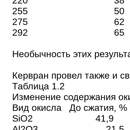
220 38
255 50
275 62
292 6
Необычность этих результ
Кервран провел также и с
Таблица 1.2
Изменение содержания ок
Вид окисла До сжатия, %
SiO2 41,9
Al2O3 21,5