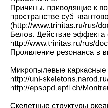
Причины, приводящие к по
пространстве суб-квантово
(http://www.trinitas.ru/rus/
Белов. Действие эффекта
http://www.trinitas.ru/rus/
Проявление резонанса в в
Микропылевые каркасные с
http://uni-skeletons.narod.r
http://epsppd.epfl.ch/Montr
Скелетные структуры океа