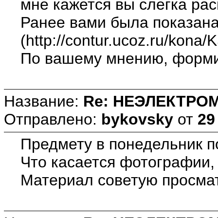
мне кажется вы слегка ра
Ранее вами была показана
(http://contur.ucoz.ru/kona/
По вашему мнению, формир
Название:
Re: НЕЭЛЕКТРО
Отправлено:
bykovsky
от
29
Предмету в понедельник п
Что касается фотографии,
Материал советую просмат