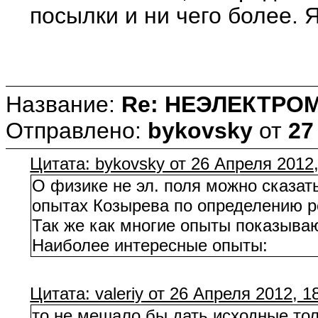
посылки и ни чего более. 
Название:
Re: НЕЭЛЕКТРО
Отправлено:
bykovsky
от
27
Цитата: bykovsky от 26 Апреля 2012,
О физике не эл. поля можно сказат
опытах Козырева по определению ре
Так же как многие опыты показываю
Наиболее интересные опыты:
Цитата: valeriy от 26 Апреля 2012, 1
то не мешало бы дать исходные тол