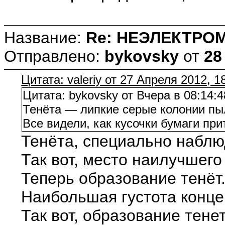
Название:
Re: НЕЭЛЕКТРО
Отправлено:
bykovsky
от
28
Цитата: valeriy от 27 Апреля 2012, 1
Цитата: bykovsky от Вчера в 08:14:4
Тенёта — липкие серые колонии пы
Все видели, как кусочки бумаги пр
Тенёта, специально наблю
Так вот, место наилучшего
Теперь образование тенёт
Наибольшая густота концен
Так вот, образование тене