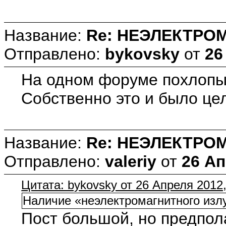
Название:
Re: НЕЭЛЕКТРО
Отправлено:
bykovsky
от
26
На одном форуме похлопыв
Собственно это и было це
Название:
Re: НЕЭЛЕКТРО
Отправлено:
valeriy
от
26 Ап
Цитата: bykovsky от 26 Апреля 2012,
Наличие «неэлектромагнитного излу
Пост большой, но предпола