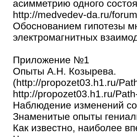
асимметрию одного состоя
http://medvedev-da.ru/f
Обоснованием гипотезы мн
электромагнитных взаимо
Приложение №1
Опыты А.Н. Козырева.
(http://propozet03.h1.ru/Pat
http://propozet03.h1.ru/Pat
Наблюдение изменений соп
Знаменитые опыты гениаль
Как известно, наиболее в