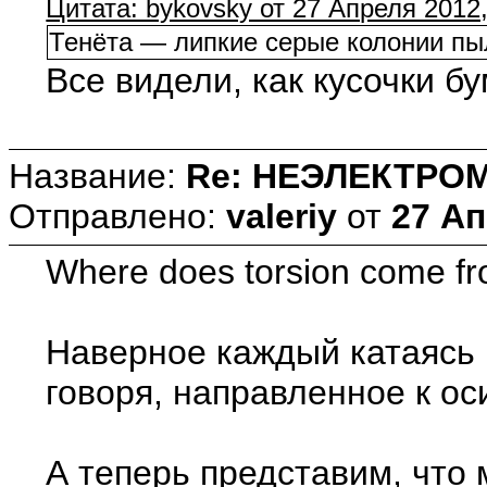
Цитата: bykovsky от 27 Апреля 2012,
Тенёта — липкие серые колонии пы
Все видели, как кусочки б
Название:
Re: НЕЭЛЕКТРО
Отправлено:
valeriy
от
27 Ап
Where does torsion come f
Наверное каждый катаясь н
говоря, направленное к ос
А теперь представим, что