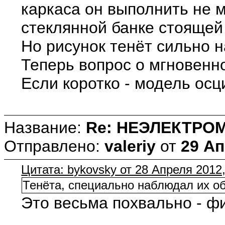
каркаса он выполнить не м
стеклянной банке стоящей 
Но рисунок тенёт сильно 
Теперь вопрос о мгновенн
Если коротко - модель ос
Название:
Re: НЕЭЛЕКТРО
Отправлено:
valeriy
от
29 Ап
Цитата: bykovsky от 28 Апреля 2012,
Тенёта, специально наблюдал их об
Это весьма похвально - ф