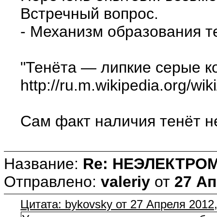
Встречный вопрос.
- Механизм образования 
"Тенёта — липкие серые к
http://ru.m.wikipedia.org/wi
Сам факт наличия тенёт н
Название:
Re: НЕЭЛЕКТРО
Отправлено:
valeriy
от
27 Ап
Цитата: bykovsky от 27 Апреля 2012,