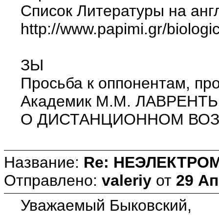
Список Литературы на анг
http://www.papimi.gr/biolog
ЗЫ
Просьба к оппонентам, про
Академик М.М. ЛАВРЕНТЬ
О ДИСТАНЦИОННОМ ВОЗДЕЙ
Название:
Re: НЕЭЛЕКТРО
Отправлено:
valeriy
от
29 Ап
Уважаемый Быковский,