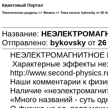
Квантовый Портал
Тематические разделы => Физика => Тема начата: bykovsky от 26 Ап
Название:
НЕЭЛЕКТРОМАГН
Отправлено:
bykovsky
от
26
НЕЭЛЕКТРОМАГНИТНОЕ 
Характерные эффекты неэл
http://www.second-physics.r
Наши комментарии к физи
Наличие «неэлектромагнит
«Много названий - суть одн