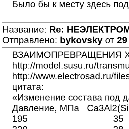
Было бы к месту здесь по
Название:
Re: НЕЭЛЕКТРО
Отправлено:
bykovsky
от
29
ВЗАИМОПРЕВРАЩЕНИЯ 
http://model.susu.ru/transmu
http://www.electrosad.ru/fil
цитата:
«Изменение состава под 
Давление, МПа Ca3Al2(Si
195 35