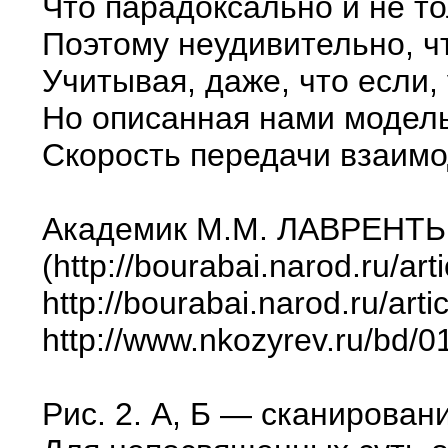
Что парадоксально и не то
Поэтому неудивительно, чт
Учитывая, даже, что если
Но описанная нами модель
Скорость передачи взаимо
Академик М.М. ЛАВРЕНТ
(http://bourabai.narod.ru/ar
http://bourabai.narod.ru/arti
http://www.nkozyrev.ru/bd/0
Рис. 2. А, Б — сканирова