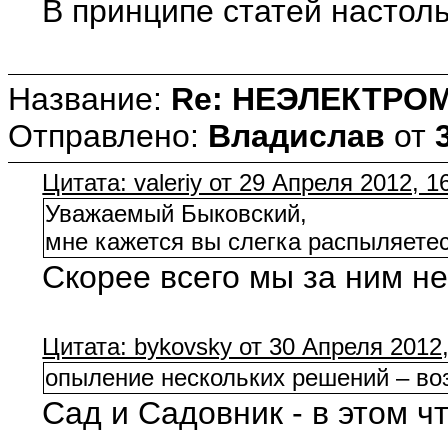
В принципе статей настол
Название:
Re: НЕЭЛЕКТРО
Отправлено:
Владислав
от
Цитата: valeriy от 29 Апреля 2012, 1
Уважаемый Быковский,
мне кажется вы слегка распыляетес
Скорее всего мы за ним не
Цитата: bykovsky от 30 Апреля 2012,
опыление нескольких решений – во
Сад и Садовник - в этом ч