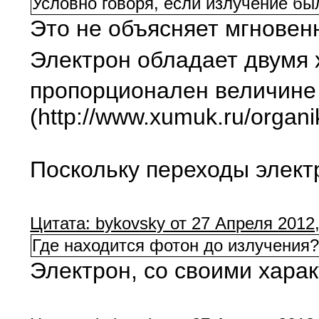
Условно говоря, если излучение бы
Это не объясняет мгновен
Электрон обладает двумя 
пропорционален величине 
(http://www.xumuk.ru/organ
Поскольку переходы электр
Цитата: bykovsky от 27 Апреля 2012,
Где находится фотон до излучения
Электрон, со своими харак