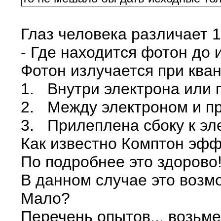
Глаз человека различает 1
- Где находится фотон до 
Фотон излучается при кван
1. Внутри электрона или 
2. Между электроном и п
3. Прилеплена сбоку к эл
Как известно Комптон эффе
По подробнее это здорово
В данном случае это возм
Мало?
Перечень опытов... возьме