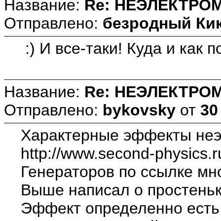
Название:
Re: НЕЭЛЕКТРО
Отправлено:
безродный Ки
:) И все-таки! Куда и как
Название:
Re: НЕЭЛЕКТРО
Отправлено:
bykovsky
от
30
Характерные эффекты неэл
http://www.second-physics.r
Генераторов по ссылке мно
Выше написал о простеньк
Эффект определенно есть, 