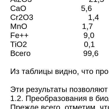
CaO 5,6
Cr2O3 1,4 2,
MnO 1,7 0,3
Fe++ 9,0 7,
TiO2 0,1
Всего 99,6
Из таблицы видно, что пр
Эти результаты позволяют
1.2. Преобразования в би
Прежде всего, отметим, чт