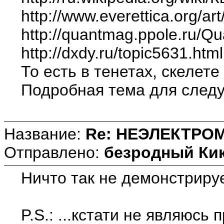
http://www.everettica.org/art/
http://quantmag.ppole.ru/Q
http://dxdy.ru/topic5631.html
То есть в тенетах, скелет
Подробная тема для следу
Название:
Re: НЕЭЛЕКТРО
Отправлено:
безродный Ки
Ничто так не демонстриру
P.S.: ...кстати не являюс