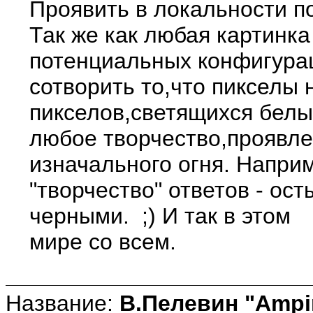
Проявить в локальности п
Так же как любая картинка
потенциальных конфигурац
сотворить то,что пикселы н
пикселов,светящихся белым
любое творчество,проявле
изначального огня. Напри
"творчество" ответов - о
черными. ;) И так в этом
мире со всем.
Название:
В.Пелевин "Ampir