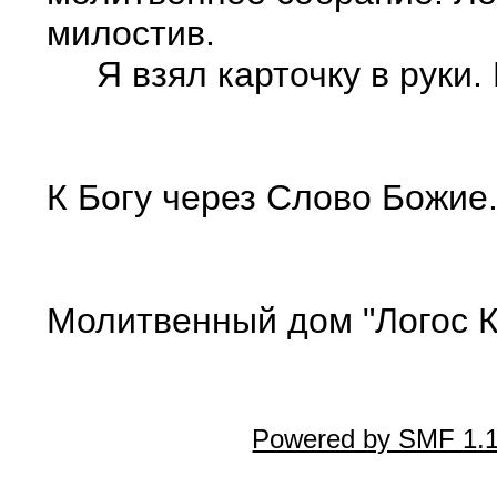
милостив.
Я взял карточку в руки. 
К Богу через Слово Божие
Молитвенный дом "Логос К
Powered by SMF 1.1