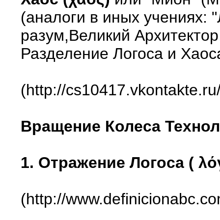
(аналоги в иных учениях:
разум,Великий Архитектор
Разделение Логоса и Хаоса:
(http://cs10417.vkontakte.
Вращение Колеса Техно
1. Отражение Логоса ( λό
(http://www.definicionabc.c