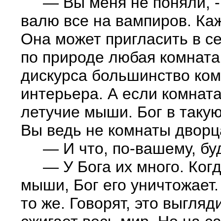
— Вы меня не поняли, - с
валю все на вампиров. Каж
Она может пригласить в се
по природе любая комната 
дискурса большинство ком
интерьера. А если комната 
летучие мыши. Бог в такую
Вы ведь не комнаты дворца
— И что, по-вашему, буде
— У Бога их много. Когда
мыши, Бог его уничтожает.
то же. Говорят, это выгля