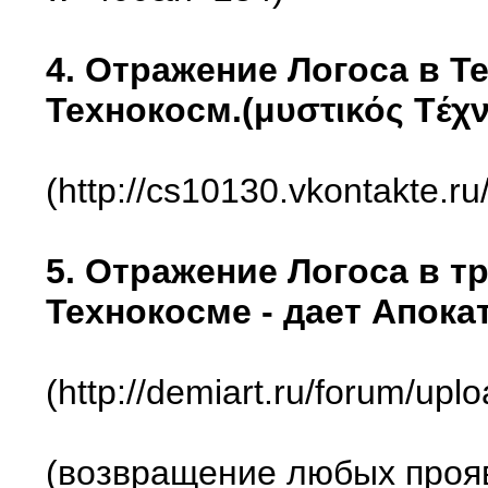
4. Отражение Логоса в Т
Технокосм.(μυστικός Тέχ
(http://cs10130.vkontakte.
5. Отражение Логоса в 
Технокосме - дает Апока
(http://demiart.ru/forum/up
(возвращение любых проя