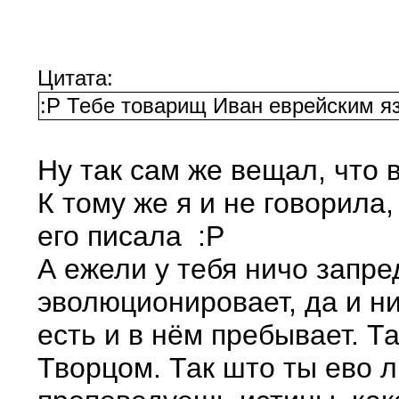
Цитата:
:P Тебе товарищ Иван еврейским язы
Ну так сам же вещал, что в
К тому же я и не говорила,
его писала :P
А ежели у тебя ничо запред
эволюционировает, да и ни
есть и в нём пребывает. Т
Творцом. Так што ты ево л