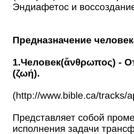
Эндиафетос и воссоздани
Предназначение человек
1.Человек(ἄνθρωπος) - О
(ζωή).
(http://www.bible.ca/tracks/
Представляет собой проме
исполнения задачи трансф