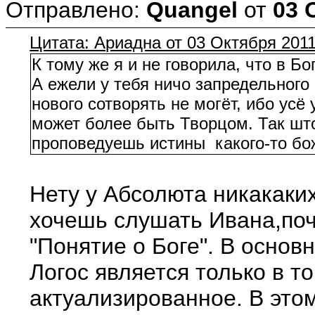
Отправлено:
Quangel
от
03 
Цитата: Ариадна от 03 Октября 2011
К тому же я и не говорила, что в Б
А ежели у тебя ничо запредельного 
нового сотворять не могёт, ибо усё
может более быть Творцом. Так што
проповедуешь истины какого-то бо
Нету у Абсолюта никакаких 
хочешь слушать Ивана,поч
"Понятие о Боге". В основ
Логос является только в т
актуализированное. В этом