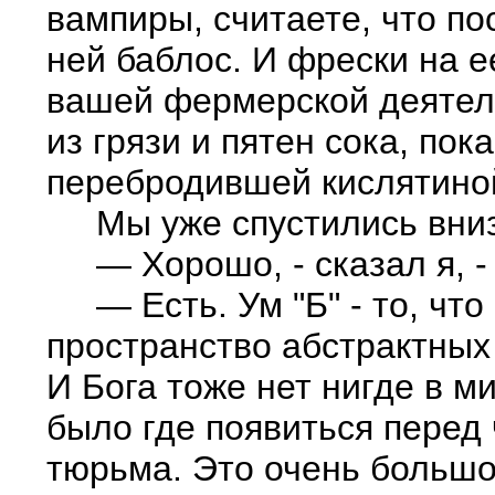
вампиры, считаете, что п
ней баблос. И фрески на 
вашей фермерской деятель
из грязи и пятен сока, пок
перебродившей кислятин
Мы уже спустились вниз 
— Хорошо, - сказал я, - 
— Есть. Ум "Б" - то, что 
пространство абстрактных
И Бога тоже нет нигде в ми
было где появиться перед 
тюрьма. Это очень большо