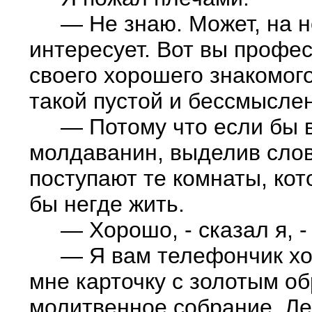
— Не знаю. Может, на но
интересует. Вот вы профес
своего хорошего знакомого
такой пустой и бессмысле
— Потому что если бы в 
молдаванин, выделив слов
поступают те комнаты, кот
бы негде жить.
— Хорошо, - сказал я, - 
— Я вам телефончик хочу
мне карточку с золотым об
молитвенное собрание. Ле