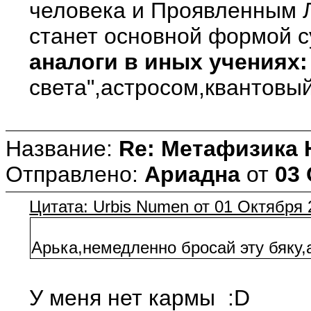
человека и Проявленным 
станет основной формой 
аналоги в иных учениях:
света",астросом,квантовый
Название:
Re: Метафизика 
Отправлено:
Ариадна
от
03 
Цитата: Urbis Numen от 01 Октября 
Арька,немедленно бросай эту бяку,
У меня нет кармы :D