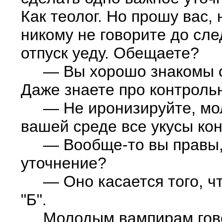
Как теолог. Но прошу вас,
никому не говорите до сле
отпуск уеду. Обещаете?
— Вы хорошо знакомы с д
Даже знаете про контрольн
— Не иронизируйте, молод
вашей среде все укусы кон
— Вообще-то вы правы, -
уточнение?
— Оно касается того, что
"Б".
Молодым вампирам говорят