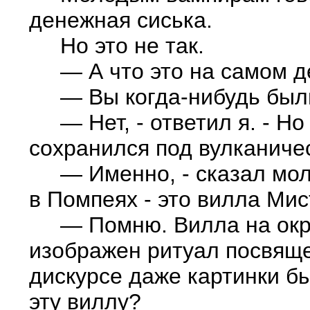
денежная сиська.
Но это не так.
— А что это на самом д
— Вы когда-нибудь были
— Нет, - ответил я. - Но 
сохранился под вулканичес
— Именно, - сказал молда
в Помпеях - это вилла Мис
— Помню. Вилла на окраи
изображен ритуал посвяще
дискурсе даже картинки б
эту виллу?