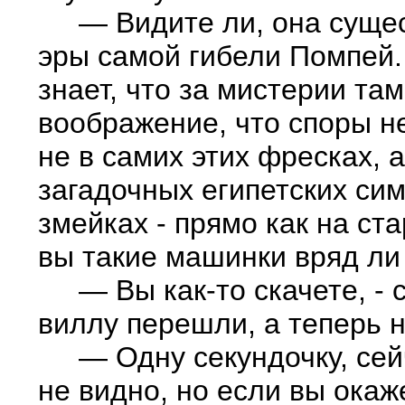
— Видите ли, она сущест
эры самой гибели Помпей. 
знает, что за мистерии та
воображение, что споры не
не в самих этих фресках, 
загадочных египетских сим
змейках - прямо как на с
вы такие машинки вряд ли
— Вы как-то скачете, - ск
виллу перешли, а теперь 
— Одну секундочку, сейча
не видно, но если вы окаж