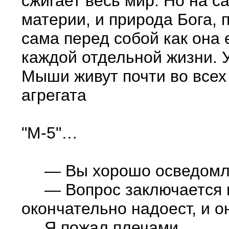
сжигает весь мир. Но на 
материи, и природа Бога, 
сама перед собой как она е
каждой отдельной жизни. 
Мыши живут почти во всех
агрегата
"М-5"…
— Вы хорошо осведомлен
— Вопрос заключается в т
окончательно надоест, и о
Я пожал плечами.