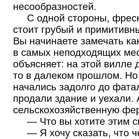
несообразностей.
С одной стороны, фрески,
стоит грубый и примитивн
Вы начинаете замечать ка
в самых неподходящих ме
объясняет: на этой вилле 
то в далеком прошлом. Но
начались задолго до фата
продали здание и уехали. 
сельскохозяйственную фер
— Что вы хотите этим ска
— Я хочу сказать, что че