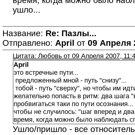
время, когда можно было набл
ушло...
Название:
Re: Пазлы...
Отправлено:
April
от
09 Апреля 
Цитата: Любовь от 09 Апреля 2007, 11:
April
это встречные пути...
предложенный мной - путь "снизу"...
тобой - путь "сверху", но чтобы им идти
желательно попасть в ритм: два шага "
пробвигаться таки по пути осознания...
чтобы не случилось: "шаг вперед и два 
время, когда можно было наблюдать сп
Ушло/пришло - все относитель