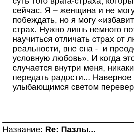
суть того врага-страха, котор
сейчас. Я – женщина и не мог
побеждать, но я могу «избавит
страх. Нужно лишь немного по
научиться отличать страх от л
реальности, вне сна - и преод
условную любовь». И когда э
случается внутри меня, никак
передать радости... Наверное
улыбающимся светом переверн
Название:
Re: Пазлы...