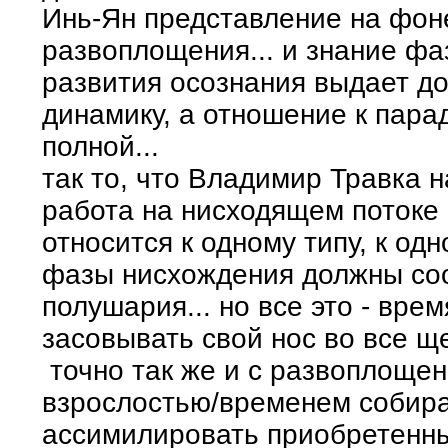
Инь-Ян представление на фон
развоплощения... и знание ф
развития осознания выдает до
динамику, а отношение к пара
полной...
так то, что Владимир Травка н
работа на нисходящем потоке
относится к одному типу, к од
фазы нисхождения должны соо
полушария... но все это - вре
засовывать свой нос во все ще
точно так же и с развоплоще
взрослостью/временем собира
ассимилировать приобретенны