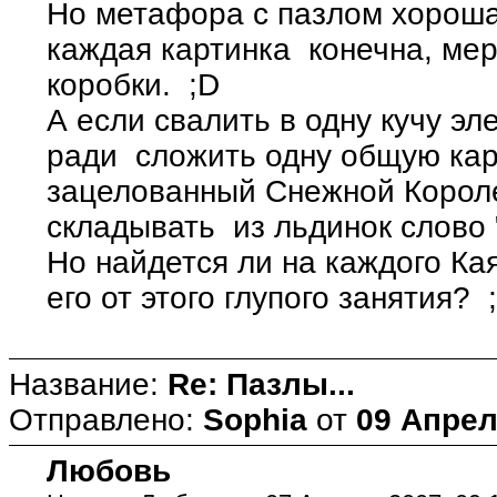
Но метафора с пазлом хороша 
каждая картинка конечна, мер
коробки. ;D
А если свалить в одну кучу эл
ради сложить одну общую кар
зацелованный Снежной Короле
складывать из льдинок слово 
Но найдется ли на каждого Ка
его от этого глупого занятия? 
Название:
Re: Пазлы...
Отправлено:
Sophia
от
09 Апрел
Любовь