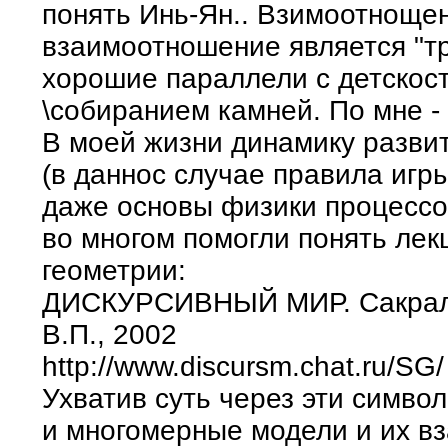
понять Инь-Ян.. Взимоотнощен
взаимоотношение является "тр
хорошие параллели с детскос
\собиранием камней. По мне - т
В моей жизни динамику разви
(в даннос случае правила игр
даже основы физики процессов
во многом помогли понять лек
геометрии:
ДИСКУРСИВНЫЙ МИР. Сакраль
В.П., 2002
http://www.discursm.chat.ru/SG/
Ухватив суть через эти симво
и многомерные модели и их в