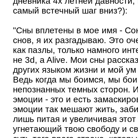
дневника 4х летней давности, 
самый встечный шаг вниз?):
"Сны вплетены в мое имя - Со
снов, я их разгадываю. Это оч
как пазлы, только намного инт
не 3d, a Alive. Мои сны расск
других языком жизни и мой ум 
Ведь когда мы боимся, мы бои
непознанных темных сторон. 
эмоции - это и есть замаскиро
эмоции так мешают жить, заби
лишь питая и увеличивая этот
угнетающий твою свободу и с