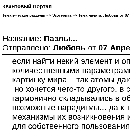
Квантовый Портал
Тематические разделы => Эзотерика => Тема начата: Любовь от 07 
Название:
Пазлы...
Отправлено:
Любовь
от
07 Апре
если найти некий элемент и о
количественными параметрами
картинку мира... так атомы даю
но хочется чего-то другого, в
гармонично складывались в о
возможные парадигмы... да к 
механизмы их возникновения и
для собственного пользования