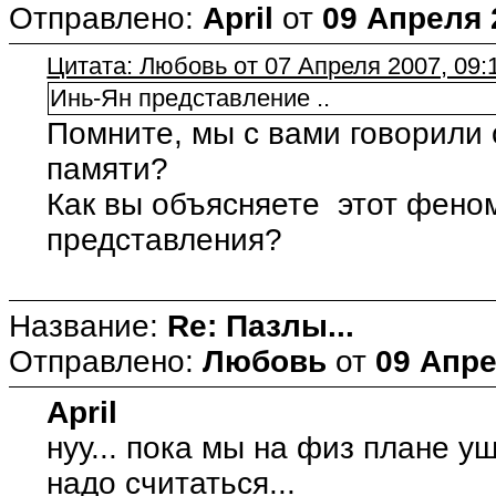
Отправлено:
April
от
09 Апреля 
Цитата: Любовь от 07 Апреля 2007, 09:
Инь-Ян представление ..
Помните, мы с вами говорили
памяти?
Как вы объясняете этот феном
представления?
Название:
Re: Пазлы...
Отправлено:
Любовь
от
09 Апре
April
нуу... пока мы на физ плане у
надо считаться...